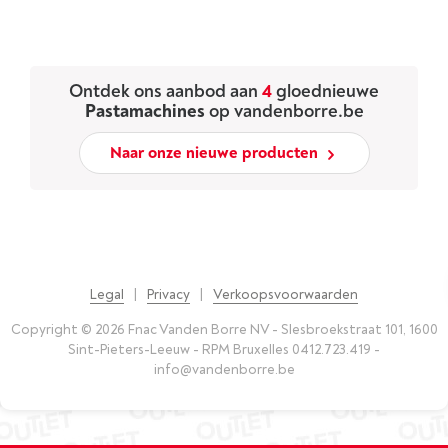
Ontdek ons aanbod aan
4
gloednieuwe
Pastamachines
op vandenborre.be
Naar onze nieuwe producten
Legal
|
Privacy
|
Verkoopsvoorwaarden
Copyright © 2026 Fnac Vanden Borre NV - Slesbroekstraat 101, 1600
Sint-Pieters-Leeuw - RPM Bruxelles 0412.723.419 -
info@vandenborre.be