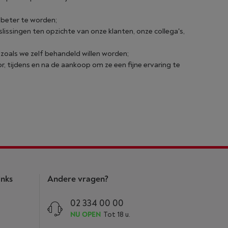
d beter te worden;
lissingen ten opzichte van onze klanten, onze collega's,
 zoals we zelf behandeld willen worden;
oor, tijdens en na de aankoop om ze een fijne ervaring te
inks
Andere vragen?
02 334 00 00
NU OPEN
Tot 18 u.