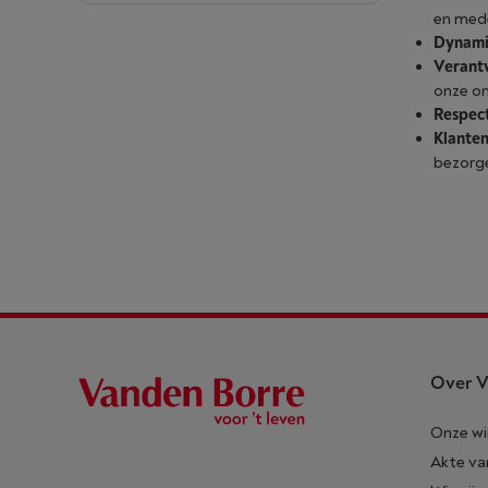
en med
Dynami
Verant
onze on
Respec
Klanten
bezorg
Over V
Onze wi
Akte va