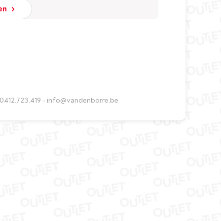
ten
 0412.723.419 - info@vandenborre.be