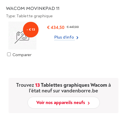
WACOM MOVINKPAD 11
Type: Tablette graphique
€ 434,50
€ 447,00
- € 13
Plus d'info
Comparer
Trouvez
13
Tablettes graphiques Wacom
à
l'état neuf sur vandenborre.be
Voir nos appareils neufs