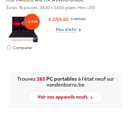
Écran: 18 pouces, 3840 x 2400 pixels, Mini-LED
€ 3759,00
€ 4699,00
- € 940
Plus d'info
Comparer
Trouvez
265
PC portables
à l'état neuf sur
vandenborre.be
Voir nos appareils neufs