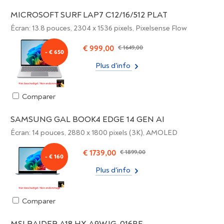
MICROSOFT SURF LAP7 C12/16/512 PLAT
Écran: 13.8 pouces, 2304 x 1536 pixels, Pixelsense Flow
€ 999,00
€ 1649,00
- € 650
Plus d'info
Comparer
SAMSUNG GAL BOOK4 EDGE 14 GEN AI
Écran: 14 pouces, 2880 x 1800 pixels (3K), AMOLED
€ 1739,00
€ 1899,00
- € 160
Plus d'info
Comparer
MSI RAIDER A18 HX A9WJG-016BE