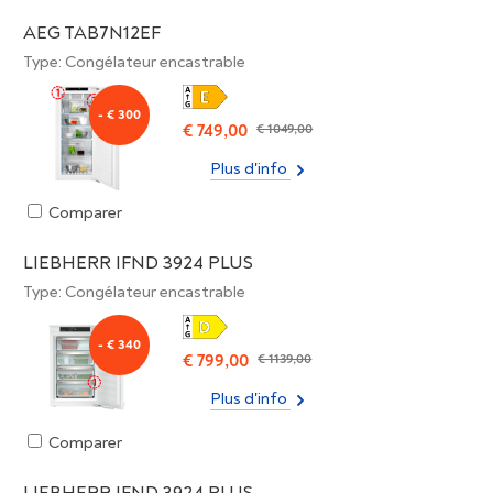
AEG TAB7N12EF
Type: Congélateur encastrable
- € 300
€ 749,00
€ 1049,00
Plus d'info
Comparer
LIEBHERR IFND 3924 PLUS
Type: Congélateur encastrable
- € 340
€ 799,00
€ 1139,00
Plus d'info
Comparer
LIEBHERR IFND 3924 PLUS