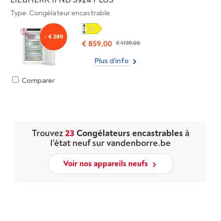
Type: Congélateur encastrable
- € 280
€ 859,00
€ 1139,00
Plus d'info
Comparer
Trouvez
23
Congélateurs encastrables
à
l'état neuf sur vandenborre.be
Voir nos appareils neufs