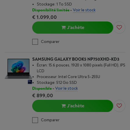
Stockage: 1 To SSD
Disponibilité limitée
-
Voir le stock
€ 1.099,00
J'achète
Comparer
SAMSUNG GALAXY BOOK5 NP750XHD-KD3
Écran: 15.6 pouces, 1920 x 1080 pixels (Full HD), IPS
LCD
Processeur: Intel Core Ultra 5-255U
Stockage: 512 Go SSD
Disponible
-
Voir le stock
€ 899,00
J'achète
Comparer