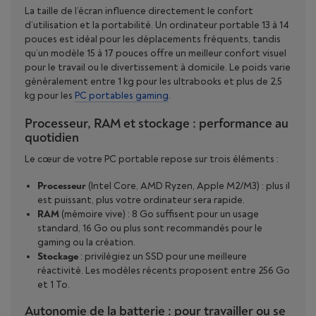
La taille de l’écran influence directement le confort
d’utilisation et la portabilité. Un ordinateur portable 13 à 14
pouces est idéal pour les déplacements fréquents, tandis
qu’un modèle 15 à 17 pouces offre un meilleur confort visuel
pour le travail ou le divertissement à domicile. Le poids varie
généralement entre 1 kg pour les ultrabooks et plus de 2,5
kg pour les
PC portables gaming
.
Processeur, RAM et stockage : performance au
quotidien
Le cœur de votre PC portable repose sur trois éléments :
Processeur
(Intel Core, AMD Ryzen, Apple M2/M3) : plus il
est puissant, plus votre ordinateur sera rapide.
RAM
(mémoire vive) : 8 Go suffisent pour un usage
standard, 16 Go ou plus sont recommandés pour le
gaming ou la création.
Stockage
: privilégiez un SSD pour une meilleure
réactivité. Les modèles récents proposent entre 256 Go
et 1 To.
Autonomie de la batterie : pour travailler ou se