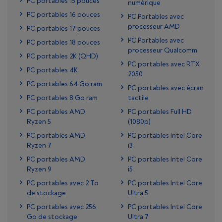
PC portables 15 pouces
numérique
PC portables 16 pouces
PC Portables avec
processeur AMD
PC portables 17 pouces
PC Portables avec
PC portables 18 pouces
processeur Qualcomm
PC portables 2K (QHD)
PC portables avec RTX
PC portables 4K
2050
PC portables 64 Go ram
PC portables avec écran
PC portables 8 Go ram
tactile
PC portables AMD
PC portables Full HD
Ryzen 5
(1080p)
PC portables AMD
PC portables Intel Core
Ryzen 7
i3
PC portables AMD
PC portables Intel Core
Ryzen 9
i5
PC portables avec 2 To
PC portables Intel Core
de stockage
Ultra 5
PC portables avec 256
PC portables Intel Core
Go de stockage
Ultra 7