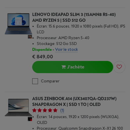
LENOVO IDEAPAD SLIM 3 (15AMN8 R5-40)
AMD RYZEN 5 | SSD 512 GO
Écran: 15.6 pouces, 1920 x 1080 pixels (Full HD), IPS
LCD
Processeur: AMD Ryzen 5-40
Stockage: 512 Go SSD
Disponible
-
Voir le stock
€ 849,00
J'achète
Comparer
ASUS ZENBOOK A14 (UX3407QA-QD237W)
SNAPDRAGON X | SSD 1 TO | OLED
(1)
Écran: 14 pouces, 1920 x 1200 pixels (WUXGA),
OLED
Processeur: Qualcomm Snapdragon X-X1 26 100