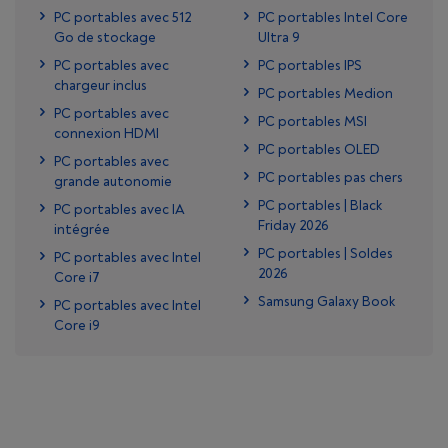
PC portables avec 512
PC portables Intel Core
Go de stockage
Ultra 9
PC portables avec
PC portables IPS
chargeur inclus
PC portables Medion
PC portables avec
PC portables MSI
connexion HDMI
PC portables OLED
PC portables avec
PC portables pas chers
grande autonomie
PC portables | Black
PC portables avec IA
Friday 2026
intégrée
PC portables | Soldes
PC portables avec Intel
2026
Core i7
Samsung Galaxy Book
PC portables avec Intel
Core i9