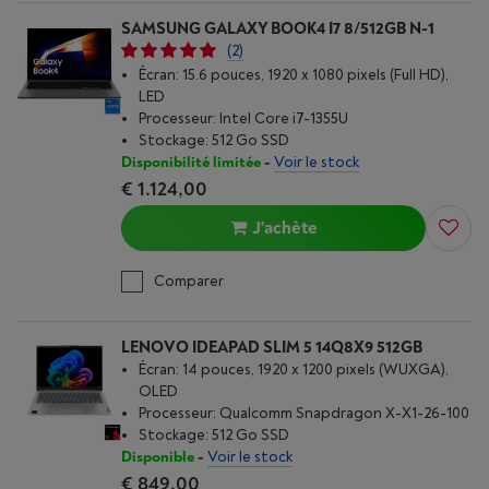
SAMSUNG GALAXY BOOK4 I7 8/512GB N-1
(2)
Écran: 15.6 pouces, 1920 x 1080 pixels (Full HD),
LED
Processeur: Intel Core i7-1355U
Stockage: 512 Go SSD
Disponibilité limitée
-
Voir le stock
€ 1.124,00
J'achète
Comparer
LENOVO IDEAPAD SLIM 5 14Q8X9 512GB
Écran: 14 pouces, 1920 x 1200 pixels (WUXGA),
OLED
Processeur: Qualcomm Snapdragon X-X1-26-100
Stockage: 512 Go SSD
Disponible
-
Voir le stock
€ 849,00