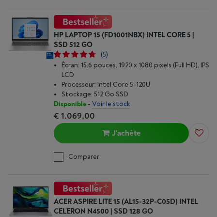
HP LAPTOP 15 (FD1001NBX) INTEL CORE 5 |
SSD 512 GO
(5)
Écran: 15.6 pouces, 1920 x 1080 pixels (Full HD), IPS
LCD
Processeur: Intel Core 5-120U
Stockage: 512 Go SSD
Disponible
-
Voir le stock
€ 1.069,00
J'achète
Comparer
ACER ASPIRE LITE 15 (AL15-32P-C05D) INTEL
CELERON N4500 | SSD 128 GO