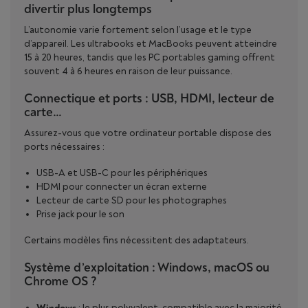
divertir plus longtemps
L’autonomie varie fortement selon l’usage et le type
d’appareil. Les ultrabooks et MacBooks peuvent atteindre
15 à 20 heures, tandis que les PC portables gaming offrent
souvent 4 à 6 heures en raison de leur puissance.
Connectique et ports : USB, HDMI, lecteur de
carte…
Assurez-vous que votre ordinateur portable dispose des
ports nécessaires :
USB-A et USB-C pour les périphériques
HDMI pour connecter un écran externe
Lecteur de carte SD pour les photographes
Prise jack pour le son
Certains modèles fins nécessitent des adaptateurs.
Système d’exploitation : Windows, macOS ou
Chrome OS ?
Windows
: le plus polyvalent, compatible avec la majorité