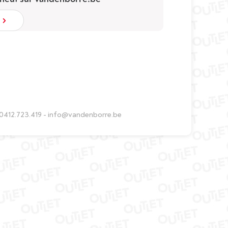
 0412.723.419 - info@vandenborre.be