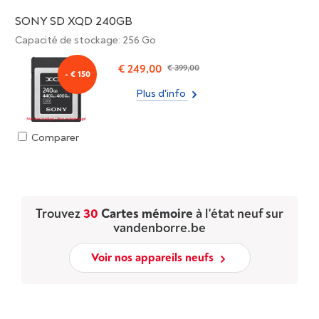
SONY SD XQD 240GB
Capacité de stockage: 256 Go
€ 249,00
€ 399,00
- € 150
Plus d'info
Comparer
Trouvez
30
Cartes mémoire
à l'état neuf sur
vandenborre.be
Voir nos appareils neufs