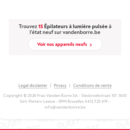
Trouvez
15
Épilateurs à lumière pulsée
à
l'état neuf sur vandenborre.be
Voir nos appareils neufs
Legal disclaimer
|
Privacy
|
Conditions de vente
Copyright © 2026 Fnac Vanden Borre SA - Slesbroekstraat 101, 1600
Sint-Pieters-Leeuw - RPM Bruxelles 0412.723.419 -
info@vandenborre.be