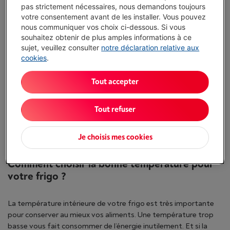
pas strictement nécessaires, nous demandons toujours
votre consentement avant de les installer. Vous pouvez
nous communiquer vos choix ci-dessous. Si vous
souhaitez obtenir de plus amples informations à ce
sujet, veuillez consulter
notre déclaration relative aux
cookies
.
Tout accepter
Tout refuser
Je choisis mes cookies
Comment choisir la bonne température pour
votre frigo ?
La température intérieure de votre frigo est très importante
pour conserver au mieux vos aliments. Une température trop
basse vous fait consommer de l’énergie inutilement. Et si la