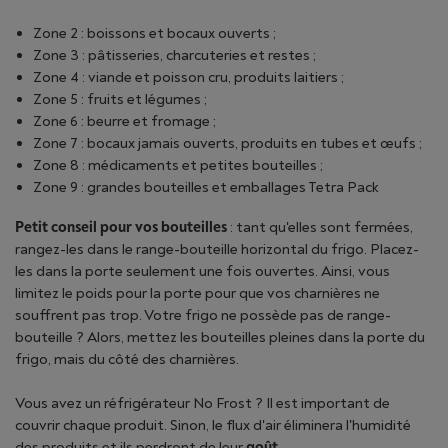
Zone 2 : boissons et bocaux ouverts ;
Zone 3 : pâtisseries, charcuteries et restes ;
Zone 4 : viande et poisson cru, produits laitiers ;
Zone 5 : fruits et légumes ;
Zone 6 : beurre et fromage ;
Zone 7 : bocaux jamais ouverts, produits en tubes et œufs ;
Zone 8 : médicaments et petites bouteilles ;
Zone 9 : grandes bouteilles et emballages Tetra Pack
Petit conseil pour vos bouteilles
: tant qu'elles sont fermées,
rangez-les dans le range-bouteille horizontal du frigo. Placez-
les dans la porte seulement une fois ouvertes. Ainsi, vous
limitez le poids pour la porte pour que vos charnières ne
souffrent pas trop. Votre frigo ne possède pas de range-
bouteille ? Alors, mettez les bouteilles pleines dans la porte du
frigo, mais du côté des charnières.
Vous avez un réfrigérateur No Frost ? Il est important de
couvrir chaque produit. Sinon, le flux d'air éliminera l'humidité
des produits et ils perdront de leur
goût
.