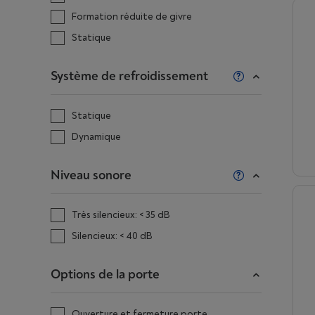
Formation réduite de givre
Statique
Système de refroidissement
Statique
Dynamique
Niveau sonore
Très silencieux: < 35 dB
Silencieux: < 40 dB
Options de la porte
Ouverture et fermeture porte