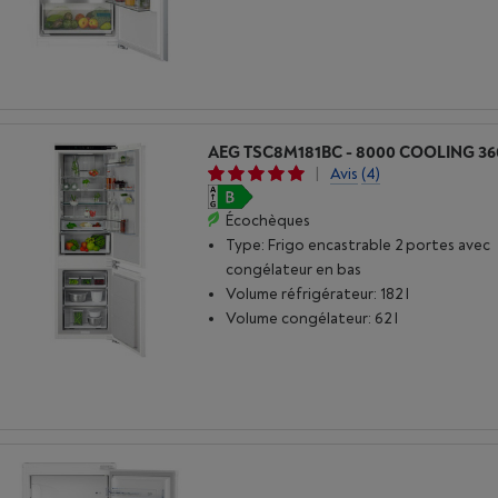
AEG TSC8M181BC - 8000 COOLING 36
|
Avis
(4)
Écochèques
Type: Frigo encastrable 2 portes avec
congélateur en bas
Volume réfrigérateur: 182 l
Volume congélateur: 62 l