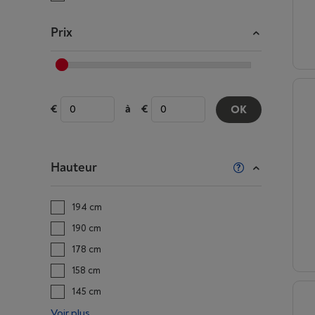
Prix
à
OK
Hauteur
194 cm
190 cm
178 cm
158 cm
145 cm
Voir plus