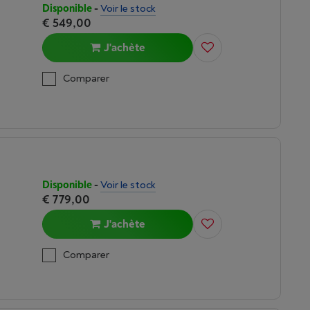
Disponible
-
Voir le stock
€ 549,00
J'achète
Comparer
Disponible
-
Voir le stock
€ 779,00
J'achète
Comparer