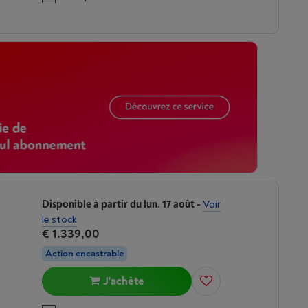
Disponible à partir du lun. 17 août
-
Voir
le stock
€ 1.339,00
Action encastrable
J'achète