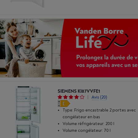
SIEMENS KI87VVFE1
|
Avis
(20)
Type: Frigo encastrable 2 portes avec
congélateur en bas
Volume réfrigérateur: 200 l
Volume congélateur: 70 l