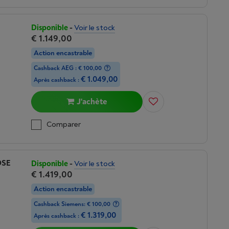
Disponible
-
Voir le stock
€ 1.149,00
Action encastrable
Cashback AEG : € 100,00
€ 1.049,00
Après cashback :
J'achète
Comparer
OSE
Disponible
-
Voir le stock
€ 1.419,00
Action encastrable
Cashback Siemens: € 100,00
€ 1.319,00
Après cashback :