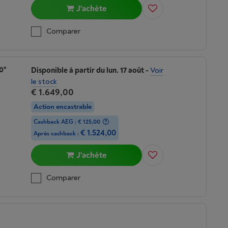
J'achète
Comparer
0°
Disponible à partir du lun. 17 août
-
Voir
le stock
€ 1.649,00
Action encastrable
Cashback AEG : € 125,00
€ 1.524,00
Après cashback :
J'achète
Comparer