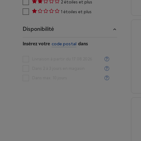
2 étoiles et plus
1 étoiles et plus
Disponibilité
Insérez votre
code postal
dans
Livraison à partir du 17.08.2026
Dans 2 à 3 jours en magasin
Dans max. 10 jours