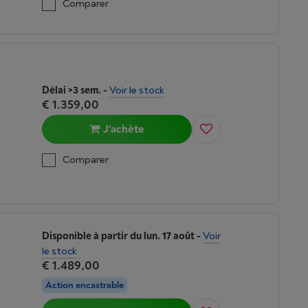
Comparer
Délai >3 sem.
-
Voir le stock
€ 1.359,00
J'achète
Comparer
Disponible à partir du lun. 17 août
-
Voir
le stock
€ 1.489,00
Action encastrable