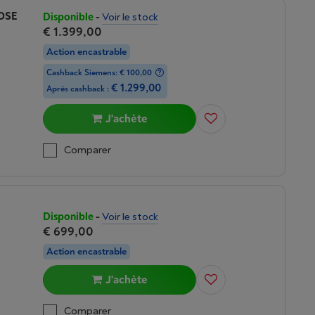
OSE
Disponible
-
Voir le stock
€ 1.399,00
Action encastrable
Cashback Siemens: € 100,00
€ 1.299,00
Après cashback :
J'achète
Comparer
Disponible
-
Voir le stock
€ 699,00
Action encastrable
J'achète
Comparer