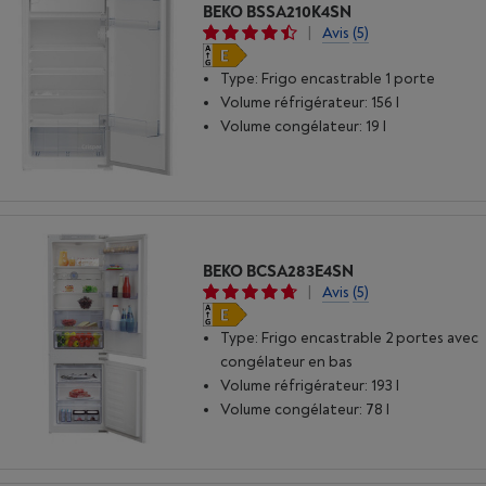
BEKO BSSA210K4SN
|
Avis
(5)
Type: Frigo encastrable 1 porte
Volume réfrigérateur: 156 l
Volume congélateur: 19 l
BEKO BCSA283E4SN
|
Avis
(5)
Type: Frigo encastrable 2 portes avec
congélateur en bas
Volume réfrigérateur: 193 l
Volume congélateur: 78 l