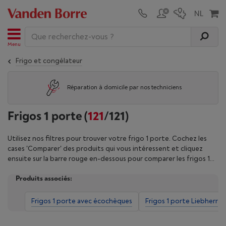
Menu
Frigo et congélateur
Réparation à domicile par nos techniciens
Frigos 1 porte
(
121
/121)
Utilisez nos filtres pour trouver votre frigo 1 porte. Cochez les
cases 'Comparer' des produits qui vous intéressent et cliquez
ensuite sur la barre rouge en-dessous pour comparer les frigos 1
porte.
Produits associés:
Frigos 1 porte avec écochèques
Frigos 1 porte Liebherr