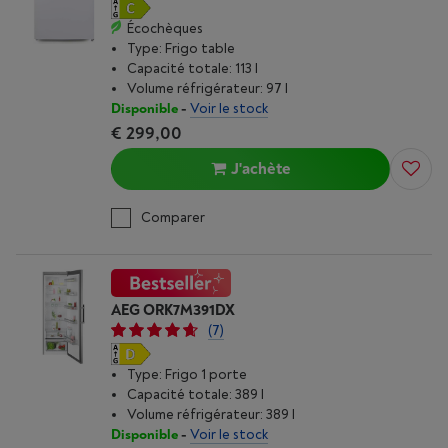
Écochèques
Type: Frigo table
Capacité totale: 113 l
Volume réfrigérateur: 97 l
Disponible
-
Voir le stock
€ 299,00
J'achète
Comparer
AEG ORK7M391DX
(7)
Type: Frigo 1 porte
Capacité totale: 389 l
Volume réfrigérateur: 389 l
Disponible
-
Voir le stock