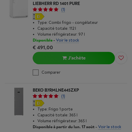
LIEBHERR RD 1401 PURE
(1)
Type: Combi frigo - congélateur
Capacité totale: 112 l
Volume réfrigérateur: 97 l
Disponible
-
Voir le stock
€ 491,00
J'achète
Comparer
BEKO B7RMLNE445ZXP
(1)
Type: Frigo 1 porte
Capacité totale: 365 l
Volume réfrigérateur: 365 l
Disponible à partir du lun. 17 août
-
Voir le stock