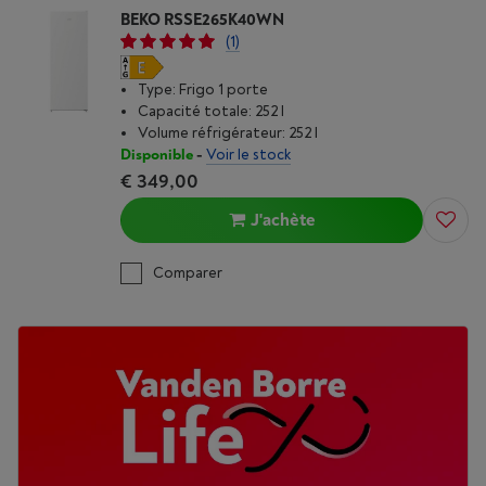
BEKO RSSE265K40WN
(1)
Type: Frigo 1 porte
Capacité totale: 252 l
Volume réfrigérateur: 252 l
Disponible
-
Voir le stock
€ 349,00
J'achète
Comparer