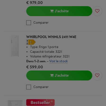
€ 979,00
J'achète
Comparer
WHIRLPOOL WHMLS 2411 W4E
Type: Frigo 1 porte
Capacité totale: 322 l
Volume réfrigérateur: 322 l
Dans 1-2 sem.
-
Voir le stock
€ 599,00
J'achète
Comparer