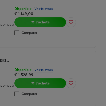
Disponible
-
Voir le stock
€ 1.149,00
J'achète
c pompe à
Comparer
BOSCH SÉRIE 8 SELFCLEANING CONDENSOR - WRB247C6FG
Disponible
-
Voir le stock
€ 1.528,99
J'achète
c pompe à
Comparer