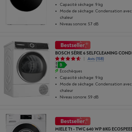
Capacité séchage: 9 kg
Mode de séchage: Condensation ave
chaleur
Niveau sonore: 57 dB
|
Avis
(158)
Écochèques
Capacité séchage: 9 kg
Mode de séchage: Condensation ave
chaleur
Niveau sonore: 59 dB
MIELE T1 - TWC 640 WP 8KG ECOSPEE