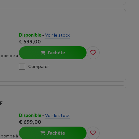
Disponible
-
Voir le stock
€ 599,00
J'achète
c pompe à
Comparer
DF
Disponible
-
Voir le stock
€ 699,00
J'achète
c pompe à