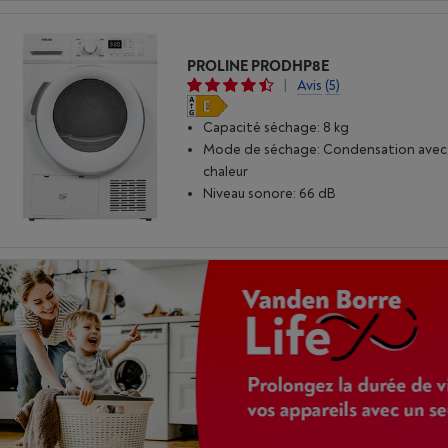
PROLINE PRODHP8E
|
Avis
(5)
Capacité séchage: 8 kg
Mode de séchage: Condensation ave
chaleur
Niveau sonore: 66 dB