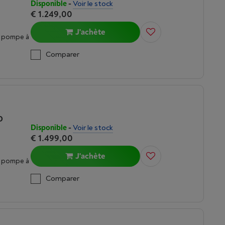
Disponible
-
Voir le stock
€ 1.249,00
J'achète
c pompe à
Comparer
D
Disponible
-
Voir le stock
€ 1.499,00
J'achète
c pompe à
Comparer