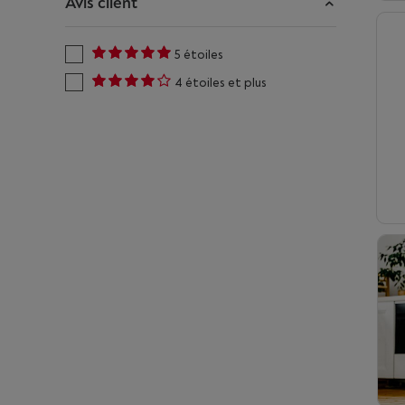
Avis client
5 étoiles
4 étoiles et plus