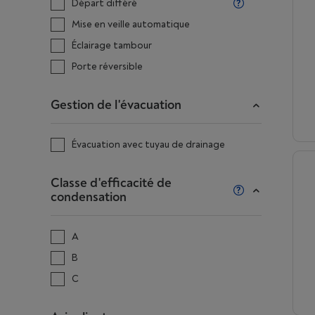
Départ différé
Mise en veille automatique
Éclairage tambour
Porte réversible
Gestion de l'évacuation
Évacuation avec tuyau de drainage
Classe d'efficacité de
condensation
A
B
C