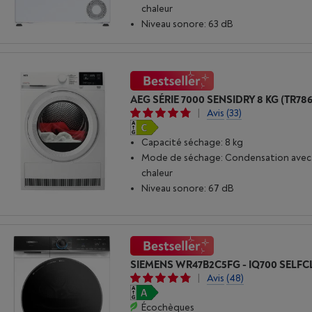
chaleur
Niveau sonore: 63 dB
AEG SÉRIE 7000 SENSIDRY 8 KG (TR78
|
Avis
(33)
Capacité séchage: 8 kg
Mode de séchage: Condensation ave
chaleur
Niveau sonore: 67 dB
|
Avis
(48)
Écochèques