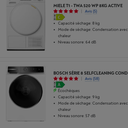
MIELE T1 - TWA 520 WP 8KG ACTIVE
|
Avis
(5)
Capacité séchage: 8 kg
Mode de séchage: Condensation ave
chaleur
Niveau sonore: 64 dB
|
Avis
(58)
Écochèques
Capacité séchage: 9 kg
Mode de séchage: Condensation ave
chaleur
Niveau sonore: 57 dB