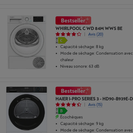
WHIRLPOOL C WD 84M WWS BE
|
Avis
(20)
Capacité séchage: 8 kg
Mode de séchage: Condensation ave
chaleur
Niveau sonore: 63 dB
HAIER I-PRO SERIES 3 - HD90-B939E-
|
Avis
(15)
Écochèques
Capacité séchage: 9 kg
Mode de séchage: Condensation ave