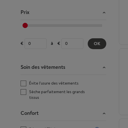
Prix
à
OK
Soin des vêtements
Évite l'usure des vêtements
Sèche parfaitement les grands
tissus
Confort