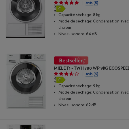
|
Avis
(8)
Capacité séchage: 8 kg
Mode de séchage: Condensation ave
chaleur
Niveau sonore: 64 dB
MIELE T1 - TWH 780 WP 9KG ECOSPEE
|
Avis
(6)
Capacité séchage: 9 kg
Mode de séchage: Condensation ave
chaleur
Niveau sonore: 62 dB