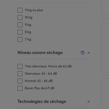
11 kg ou plus
10 kg
9 kg
8 kg
7 kg
Niveau sonore séchage
Très silencieux: Moins de 62 dB
Silencieux: 63 - 64 dB
Normal: 65 - 66 dB
Elevé: Plus de 67 dB
Technologies de séchage