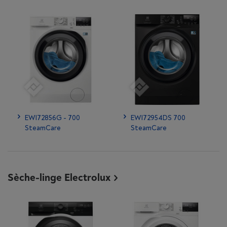
EWI72856G - 700
EWI72954DS 700
SteamCare
SteamCare
Sèche-linge Electrolux