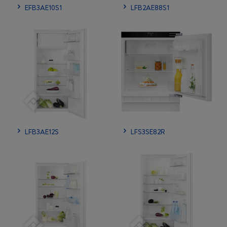
EFB3AE10S1
LFB2AE88S1
LFB3AE12S
LFS3SE82R