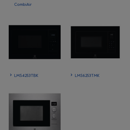
CombiAir
LMS4253TBK
LMS6253TMK