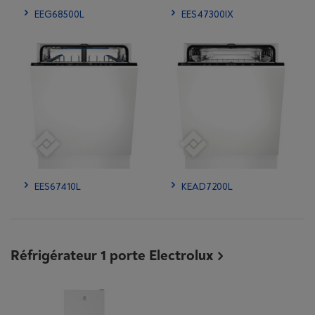
EEG68500L
EES47300IX
EES67410L
KEAD7200L
Réfrigérateur 1 porte Electrolux