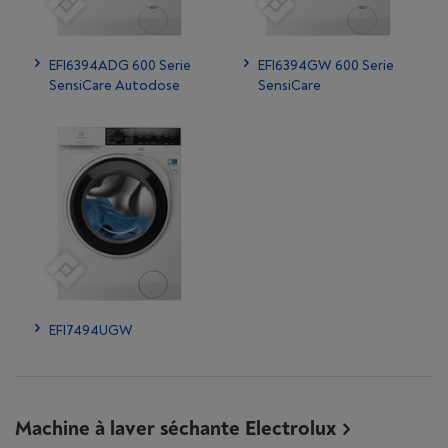
EFI6394ADG 600 Serie
EFI6394GW 600 Serie
SensiCare Autodose
SensiCare
EFI7494UGW
Machine à laver séchante Electrolux