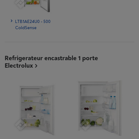
LTB1AE24U0 - 500
ColdSense
Refrigerateur encastrable 1 porte
Electrolux