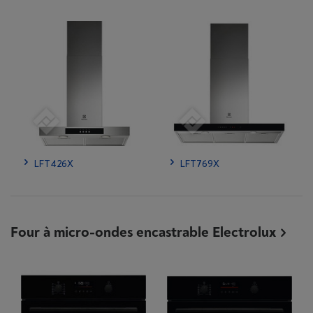
LFT426X
LFT769X
Four à micro-ondes encastrable Electrolux