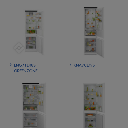
ENG7TD18S
KNA7CE19S
GREENZONE