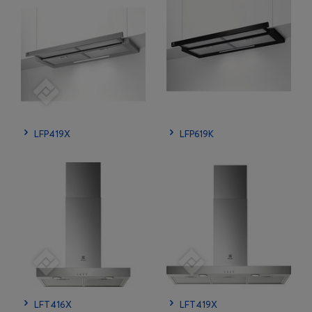
LFP419X
LFP619K
LFT416X
LFT419X