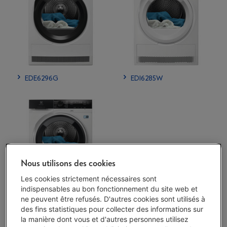
EDE6296G
EDI6285W
Nous utilisons des cookies
Les cookies strictement nécessaires sont
indispensables au bon fonctionnement du site web et
ne peuvent être refusés. D'autres cookies sont utilisés à
EDI7496GW - 700
des fins statistiques pour collecter des informations sur
DelicateCare
la manière dont vous et d'autres personnes utilisez