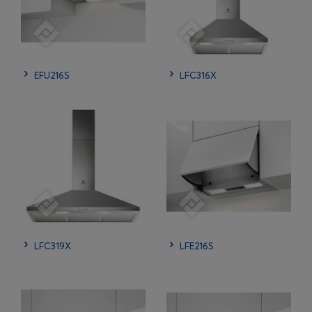
EFU216S
LFC316X
LFC319X
LFE216S