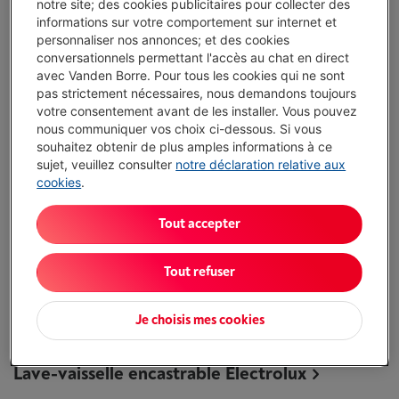
notre site; des cookies publicitaires pour collecter des
informations sur votre comportement sur internet et
personnaliser nos annonces; et des cookies
conversationnels permettant l'accès au chat en direct
Lave-vaisselle Electrolux
avec Vanden Borre. Pour tous les cookies qui ne sont
pas strictement nécessaires, nous demandons toujours
votre consentement avant de les installer. Vous pouvez
nous communiquer vos choix ci-dessous. Si vous
souhaitez obtenir de plus amples informations à ce
sujet, veuillez consulter
notre déclaration relative aux
cookies
.
Tout accepter
Tout refuser
ESS47410SX
Je choisis mes cookies
Lave-vaisselle encastrable Electrolux