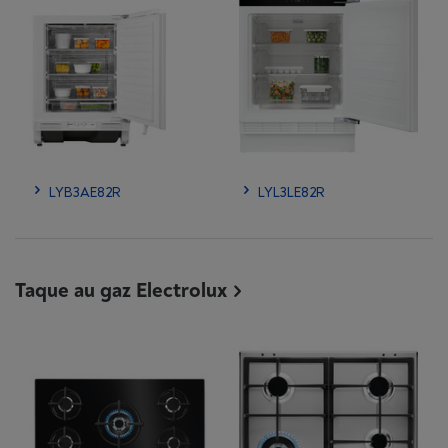
LYB3AE82R
LYL3LE82R
Taque au gaz Electrolux