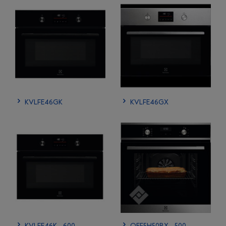
KVLFE46GK
KVLFE46GX
KVLFE46K - 600
OEF5H50BX - 500