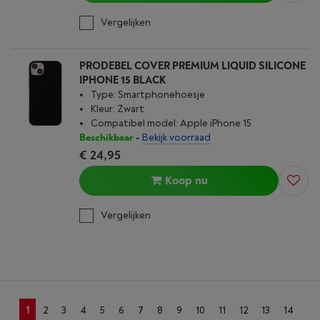
Vergelijken
PRODEBEL COVER PREMIUM LIQUID SILICONE
IPHONE 15 BLACK
Type: Smartphonehoesje
Kleur: Zwart
Compatibel model: Apple iPhone 15
Beschikbaar
-
Bekijk voorraad
€ 24,95
Koop nu
Vergelijken
1
2
3
4
5
6
7
8
9
10
11
12
13
14