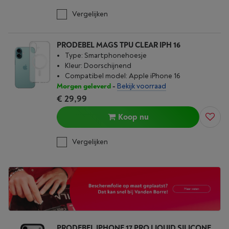
Vergelijken
PRODEBEL MAGS TPU CLEAR IPH 16
Type: Smartphonehoesje
Kleur: Doorschijnend
Compatibel model: Apple iPhone 16
Morgen geleverd
-
Bekijk voorraad
€ 29,99
Koop nu
Vergelijken
PRODEBEL IPHONE 17 PRO LIQUID SILICONE