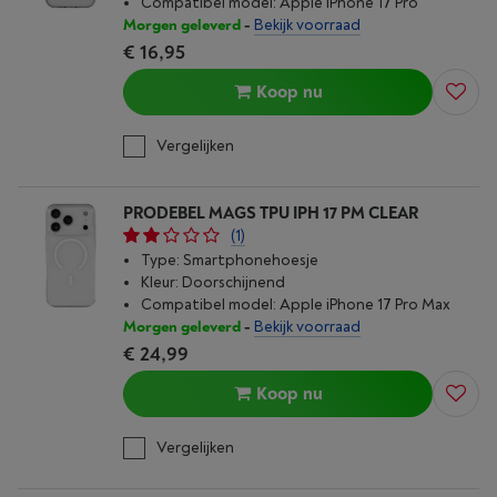
Compatibel model: Apple iPhone 17 Pro
Morgen geleverd
-
Bekijk voorraad
€ 16,95
Koop nu
Vergelijken
PRODEBEL MAGS TPU IPH 17 PM CLEAR
(1)
Type: Smartphonehoesje
Kleur: Doorschijnend
Compatibel model: Apple iPhone 17 Pro Max
Morgen geleverd
-
Bekijk voorraad
€ 24,99
Koop nu
Vergelijken