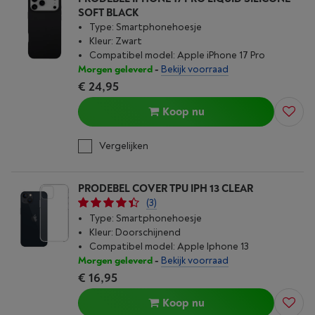
SOFT BLACK
Type: Smartphonehoesje
Kleur: Zwart
Compatibel model: Apple iPhone 17 Pro
Morgen geleverd
-
Bekijk voorraad
€ 24,95
Koop nu
Vergelijken
PRODEBEL COVER TPU IPH 13 CLEAR
(3)
Type: Smartphonehoesje
Kleur: Doorschijnend
Compatibel model: Apple Iphone 13
Morgen geleverd
-
Bekijk voorraad
€ 16,95
Koop nu