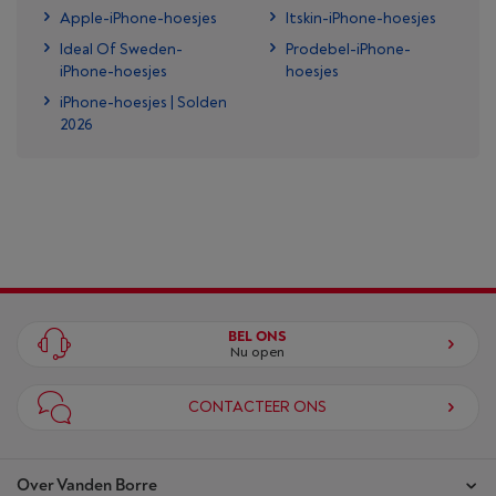
Apple-iPhone-hoesjes
Itskin-iPhone-hoesjes
Ideal Of Sweden-
Prodebel-iPhone-
iPhone-hoesjes
hoesjes
iPhone-hoesjes | Solden
2026
BEL ONS
Nu open
CONTACTEER ONS
Over Vanden Borre