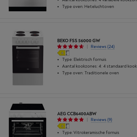
Type oven: Heteluchtoven
BEKO FSS 56000 GW
|
Reviews
(24)
Type: Elektrisch fornuis
Aantal kookzones: 4: 4 standaard koo
Type oven: Traditionele oven
AEG CCB6400ABW
|
Reviews
(9)
Type: Vitrokeramische fornuis