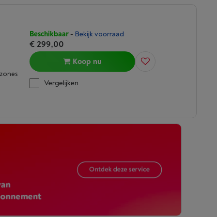
Beschikbaar
-
Bekijk voorraad
€ 299,00
Koop nu
kzones
Vergelijken