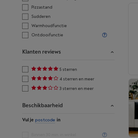
Pizzastand
Sudderen
Warmhoudfunctie
Ontdooifunctie
Klanten reviews
5 sterren
4 sterren en meer
3 sterren en meer
Beschikbaarheid
Vul je
postcode
in
Binnen 30 min. in winkel