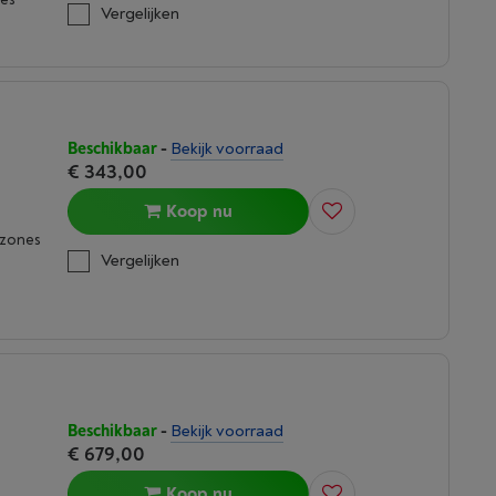
Vergelijken
Beschikbaar
-
Bekijk voorraad
€ 343,00
Koop nu
kzones
Vergelijken
Beschikbaar
-
Bekijk voorraad
€ 679,00
Koop nu