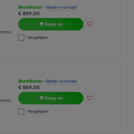
Beschikbaar
-
Bekijk voorraad
€ 899,00
Koop nu
kzones
Vergelijken
Beschikbaar
-
Bekijk voorraad
€ 869,00
Koop nu
kzones
Vergelijken