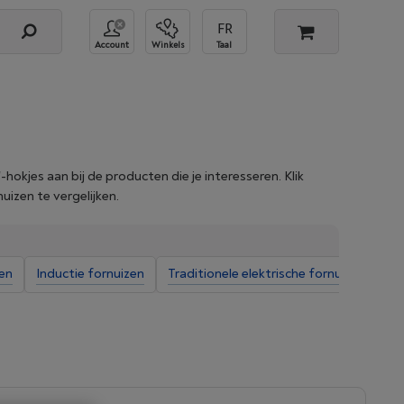
Account
Winkels
Taal
'-hokjes aan bij de producten die je interesseren. Klik
izen te vergelijken.
zen
Inductie fornuizen
Traditionele elektrische fornuizen