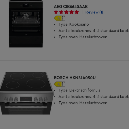
AEG CIB6640AAB
|
Review
(1)
Type: Kookpiano
Aantal kookzones: 4: 4 standaard koo
Type oven: Heteluchtoven
BOSCH HKN31A050U
Type: Elektrisch fornuis
Aantal kookzones: 4: 4 standaard koo
Type oven: Heteluchtoven