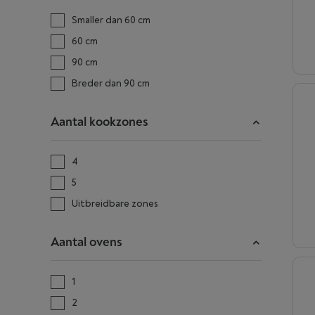
Smaller dan 60 cm
60 cm
90 cm
Breder dan 90 cm
Aantal kookzones
4
5
Uitbreidbare zones
Aantal ovens
1
2