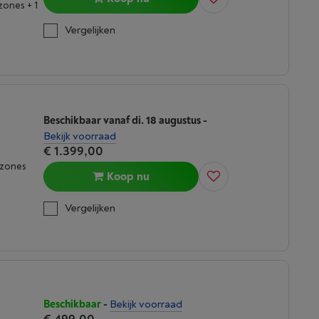
zones + 1
Vergelijken
Beschikbaar vanaf di. 18 augustus
-
Bekijk voorraad
€ 1.399,00
kzones
Koop nu
Vergelijken
Beschikbaar
-
Bekijk voorraad