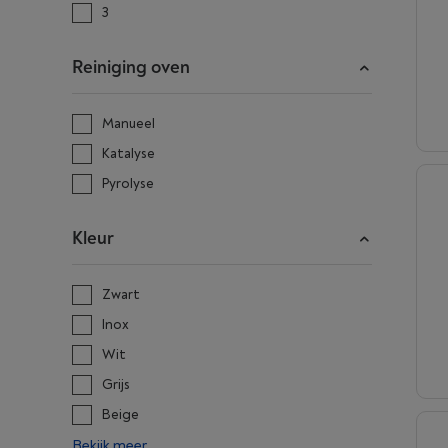
3
Reiniging oven
Manueel
Katalyse
Pyrolyse
Kleur
Zwart
Inox
Wit
Grijs
Beige
Bekijk meer