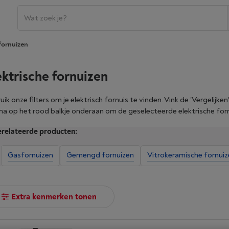
 fornuizen
ektrische fornuizen
ik onze filters om je elektrisch fornuis te vinden. Vink de 'Vergelijken
na op het rood balkje onderaan om de geselecteerde elektrische fornu
relateerde producten:
Gasfornuizen
Gemengd fornuizen
Vitrokeramische fornui
Extra kenmerken tonen