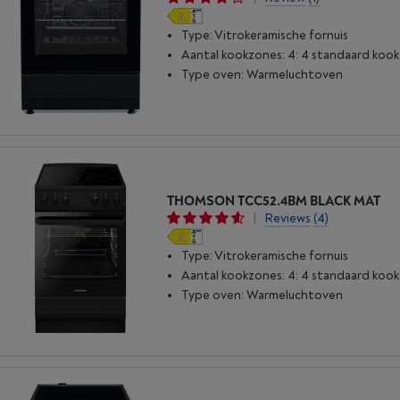
Type: Vitrokeramische fornuis
Aantal kookzones: 4: 4 standaard koo
Type oven: Warmeluchtoven
THOMSON TCC52.4BM BLACK MAT
|
Reviews
(4)
Type: Vitrokeramische fornuis
Aantal kookzones: 4: 4 standaard koo
Type oven: Warmeluchtoven