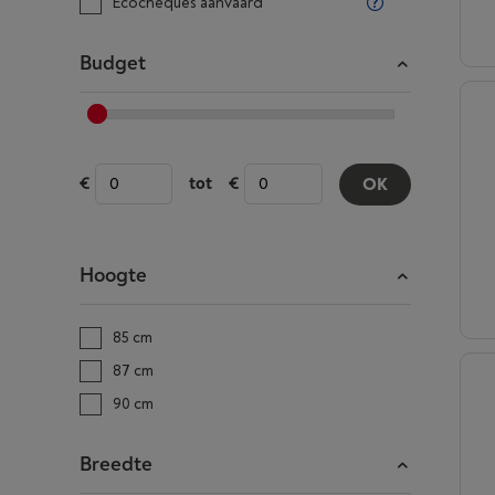
Ecocheques aanvaard
Budget
tot
OK
Hoogte
85 cm
87 cm
90 cm
Breedte