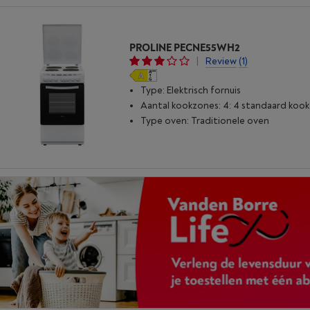
PROLINE PECNE55WH2
|
Review
(1)
Type: Elektrisch fornuis
Aantal kookzones: 4: 4 standaard koo
Type oven: Traditionele oven