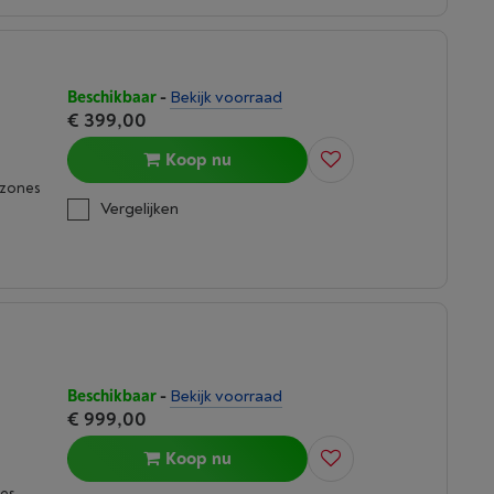
Beschikbaar
-
Bekijk voorraad
€ 399,00
Koop nu
kzones
Vergelijken
Beschikbaar
-
Bekijk voorraad
€ 999,00
Koop nu
nes