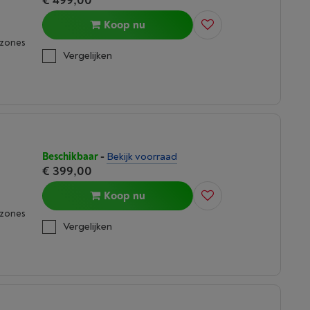
€ 499,00
Koop nu
kzones
Vergelijken
Beschikbaar
-
Bekijk voorraad
€ 399,00
Koop nu
kzones
Vergelijken