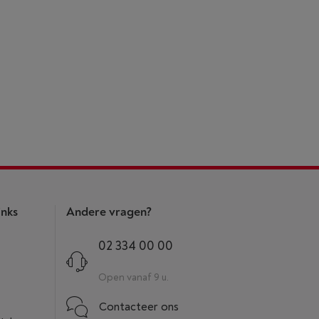
inks
Andere vragen?
02 334 00 00
Open vanaf 9 u.
Contacteer ons