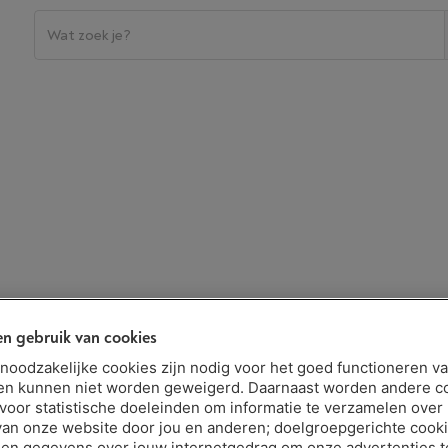
n gebruik van cookies
t noodzakelijke cookies zijn nodig voor het goed functioneren v
en kunnen niet worden geweigerd. Daarnaast worden andere c
 voor statistische doeleinden om informatie te verzamelen over
van onze website door jou en anderen; doelgroepgerichte cook
en gegevens over jouw internetgedrag om onze advertenties t