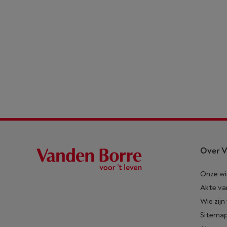
Over V
Onze wi
Akte va
Wie zijn
Sitema