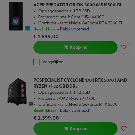
ACER PREDATOR ORION 3000 665 I55061GI
Opslagcapaciteit: 1 TB SSD
Processor: Intel® Core ™ i5-14400F
Grafische kaart: Nvidia GeForce RTX 5060 Ti
Beschikbaar
-
Bekijk voorraad
€ 1.699,00
Koop nu
Vergelijken
PCSPECIALIST CYCLONE 170 | RTX 5070 | AMD
RYZEN 7 | 32 GB DDR5
Opslagcapaciteit: 1 TB SSD
Processor: AMD Ryzen 7-7700
Grafische kaart: Nvidia GeForce RTX 5070
Beschikbaar
-
Bekijk voorraad
€ 2.599,00
Koop nu