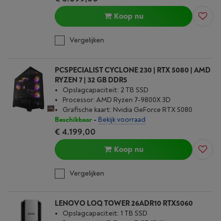
Koop nu
Vergelijken
PCSPECIALIST CYCLONE 230 | RTX 5080 | AMD
RYZEN 7 | 32 GB DDR5
Opslagcapaciteit: 2 TB SSD
Processor: AMD Ryzen 7-9800X 3D
Grafische kaart: Nvidia GeForce RTX 5080
Beschikbaar
-
Bekijk voorraad
€ 4.199,00
Koop nu
Vergelijken
LENOVO LOQ TOWER 26ADR10 RTX5060
Opslagcapaciteit: 1 TB SSD