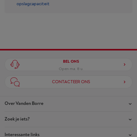
opslagcapaciteit
BEL ONS
Open ma. 8 u.
CONTACTEER ONS
Over Vanden Borre
Zoek je iets?
Onze winkels
Akte van Vertrouwen
Interessante links