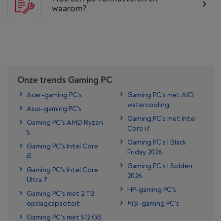
waarom?
Onze trends Gaming PC
Acer-gaming PC's
Gaming PC's met AIO
watercooling
Asus-gaming PC's
Gaming PC's met Intel
Gaming PC's AMD Ryzen
Core i7
5
Gaming PC's | Black
Gaming PC's Intel Core
Friday 2026
i5
Gaming PC's | Solden
Gaming PC's Intel Core
2026
Ultra 7
HP-gaming PC's
Gaming PC's met 2 TB
opslagcapaciteit
MSI-gaming PC's
Gaming PC's met 512 GB