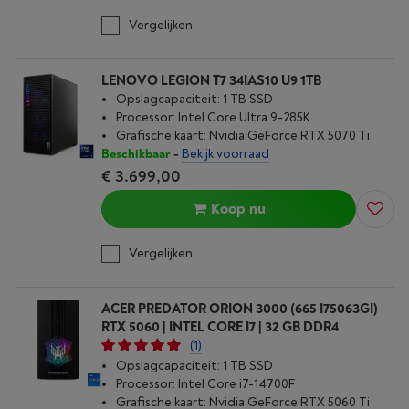
Vergelijken
LENOVO LEGION T7 34IAS10 U9 1TB
Opslagcapaciteit: 1 TB SSD
Processor: Intel Core Ultra 9-285K
Grafische kaart: Nvidia GeForce RTX 5070 Ti
Beschikbaar
-
Bekijk voorraad
€ 3.699,00
Koop nu
Vergelijken
ACER PREDATOR ORION 3000 (665 I75063GI)
RTX 5060 | INTEL CORE I7 | 32 GB DDR4
(1)
Opslagcapaciteit: 1 TB SSD
Processor: Intel Core i7-14700F
Grafische kaart: Nvidia GeForce RTX 5060 Ti