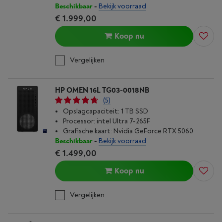
Beschikbaar
-
Bekijk voorraad
€ 1.999,00
Koop nu
Vergelijken
HP OMEN 16L TG03-0018NB
(5)
Opslagcapaciteit: 1 TB SSD
Processor: intel Ultra 7-265F
Grafische kaart: Nvidia GeForce RTX 5060
Beschikbaar
-
Bekijk voorraad
€ 1.499,00
Koop nu
Vergelijken