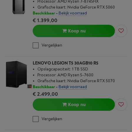
Processor: AMD Ryzen 7-8745HX
Grafische kaart: Nvidia GeForce RTX 5060
Beschikbaar
-
Bekijk voorraad
€ 1.399,00
Koop nu
Vergelijken
LENOVO LEGION T5 30AGB10 R5
Opslagcapaciteit: 1 TB SSD
Processor: AMD Ryzen 5-7600
Grafische kaart: Nvidia GeForce RTX 5070
Beschikbaar
-
Bekijk voorraad
€ 2.499,00
Koop nu
Vergelijken