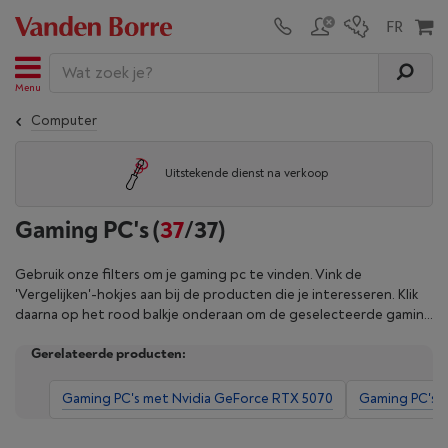
Menu
Computer
Uitstekende dienst na verkoop
Gaming PC's
(
37
/37)
Gebruik onze filters om je gaming pc te vinden. Vink de
'Vergelijken'-hokjes aan bij de producten die je interesseren. Klik
daarna op het rood balkje onderaan om de geselecteerde gaming
pc's te vergelijken.
Gerelateerde producten:
Gaming PC's met Nvidia GeForce RTX 5070
Gaming PC's 