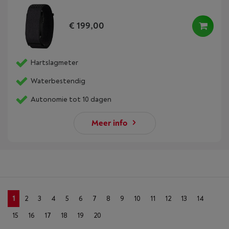
€ 199,00
Hartslagmeter
Waterbestendig
Autonomie tot 10 dagen
Meer info
1
2
3
4
5
6
7
8
9
10
11
12
13
14
15
16
17
18
19
20