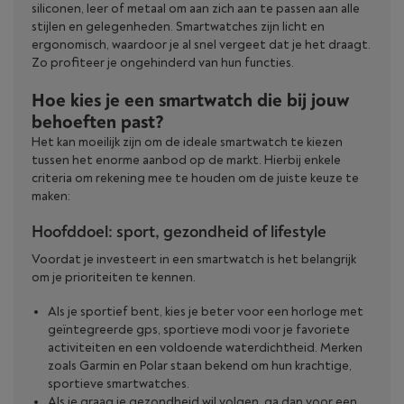
siliconen, leer of metaal om aan zich aan te passen aan alle
stijlen en gelegenheden. Smartwatches zijn licht en
ergonomisch, waardoor je al snel vergeet dat je het draagt.
Zo profiteer je ongehinderd van hun functies.
Hoe kies je een smartwatch die bij jouw
behoeften past?
Het kan moeilijk zijn om de ideale smartwatch te kiezen
tussen het enorme aanbod op de markt. Hierbij enkele
criteria om rekening mee te houden om de juiste keuze te
maken:
Hoofddoel: sport, gezondheid of lifestyle
Voordat je investeert in een smartwatch is het belangrijk
om je prioriteiten te kennen.
Als je sportief bent, kies je beter voor een horloge met
geïntegreerde gps, sportieve modi voor je favoriete
activiteiten en een voldoende waterdichtheid. Merken
zoals Garmin en Polar staan bekend om hun krachtige,
sportieve smartwatches.
Als je graag je gezondheid wil volgen, ga dan voor een