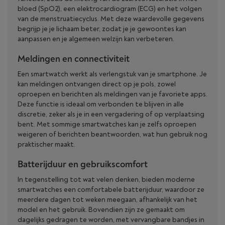
bloed (SpO2), een elektrocardiogram (ECG) en het volgen
van de menstruatiecyclus. Met deze waardevolle gegevens
begrijp je je lichaam beter, zodat je je gewoontes kan
aanpassen en je algemeen welzijn kan verbeteren.
Meldingen en connectiviteit
Een smartwatch werkt als verlengstuk van je smartphone. Je
kan meldingen ontvangen direct op je pols, zowel
oproepen en berichten als meldingen van je favoriete apps.
Deze functie is ideaal om verbonden te blijven in alle
discretie, zeker als je in een vergadering of op verplaatsing
bent. Met sommige smartwatches kan je zelfs oproepen
weigeren of berichten beantwoorden, wat hun gebruik nog
praktischer maakt.
Batterijduur en gebruikscomfort
In tegenstelling tot wat velen denken, bieden moderne
smartwatches een comfortabele batterijduur, waardoor ze
meerdere dagen tot weken meegaan, afhankelijk van het
model en het gebruik. Bovendien zijn ze gemaakt om
dagelijks gedragen te worden, met vervangbare bandjes in