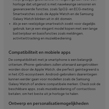
horloge dat uitgerust is met nauwkeurige sensoren en
geavanceerde functies, zoals SpO2- en ECG-meting.
Smartwatches zoals de Apple Watch en de Samsung
Galaxy Watch blinken uit in dit domein.
Als je een veelzijdige smartwatch zoekt voor dagelijks
gebruik, kan je een elegant model kopen met een lange
batterijduur en basisfuncties zoals meldingen,
activiteittracking en muziekbediening.
Compatibiliteit en mobiele apps
De compatibiliteit met je smartphone is een belangrijk
criterium. iPhone-gebruikers zullen uiteraard aangetrokken
worden door de Apple Watch, die perfect geïntegreerd is
in het iOS-ecosysteem. Android-gebruikers daarentegen
kunnen eerder gaan voor modellen zoals de Samsung
Galaxy Watch of andere compatibele merken. Check ook de
beschikbare apps, zoals muziekbediening of contactloos
betalen, om het beste uit je horloge te halen.
Ontwerp en personalisatiemogelijkheden