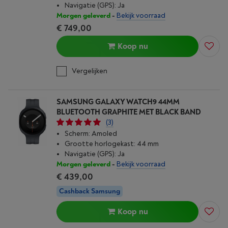
Navigatie (GPS): Ja
Morgen geleverd
-
Bekijk voorraad
€ 749,00
Koop nu
Vergelijken
SAMSUNG GALAXY WATCH9 44MM
BLUETOOTH GRAPHITE MET BLACK BAND
(3)
Scherm: Amoled
Grootte horlogekast: 44 mm
Navigatie (GPS): Ja
Morgen geleverd
-
Bekijk voorraad
€ 439,00
Cashback Samsung
Koop nu