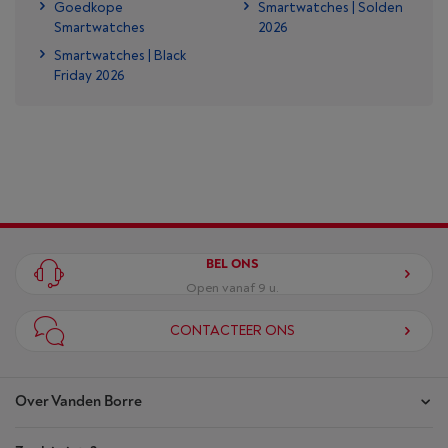
Goedkope
Smartwatches | Solden
Smartwatches
2026
Smartwatches | Black
Friday 2026
BEL ONS
Open vanaf 9 u.
CONTACTEER ONS
Over Vanden Borre