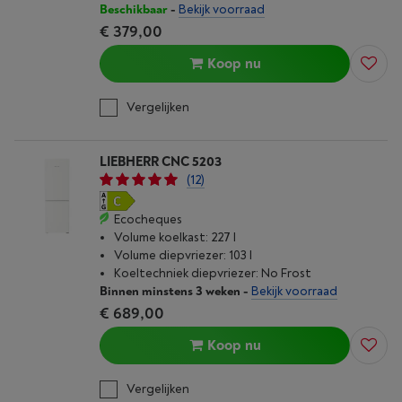
Beschikbaar
-
Bekijk voorraad
€ 379,00
Koop nu
Vergelijken
LIEBHERR CNC 5203
(12)
Ecocheques
Volume koelkast: 227 l
Volume diepvriezer: 103 l
Koeltechniek diepvriezer: No Frost
Binnen minstens 3 weken
-
Bekijk voorraad
€ 689,00
Koop nu
Vergelijken