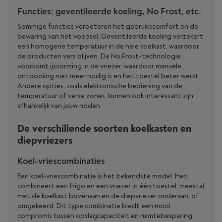
Functies: geventileerde koeling, No Frost, etc.
Sommige functies verbeteren het gebruikscomfort en de
bewaring van het voedsel. Geventileerde koeling verzekert
een homogene temperatuur in de hele koelkast, waardoor
de producten vers blijven. De No Frost-technologie
voorkomt ijsvorming in de vriezer, waardoor manuele
ontdooiing niet meer nodig is en het toestel beter werkt.
Andere opties, zoals elektronische bediening van de
temperatuur of verse zones, kunnen ook interessant zijn
afhankelijk van jouw noden.
De verschillende soorten koelkasten en
diepvriezers
Koel-vriescombinaties
Een koel-vriescombinatie is het bekendste model. Het
combineert een frigo en een vriezer in één toestel, meestal
met de koelkast bovenaan en de diepvriezer onderaan, of
omgekeerd. Dit type combinatie biedt een mooi
compromis tussen opslagcapaciteit en ruimtebesparing,