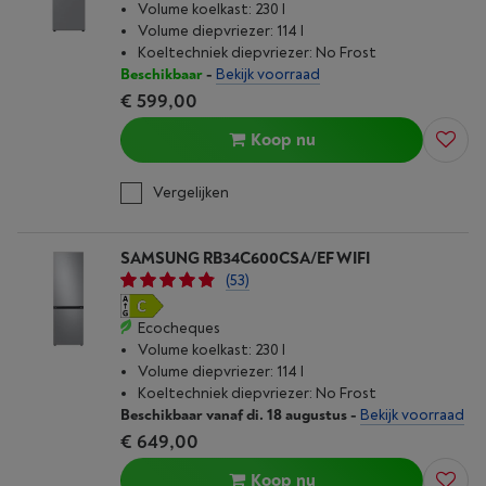
Volume koelkast: 230 l
Volume diepvriezer: 114 l
Koeltechniek diepvriezer: No Frost
Beschikbaar
-
Bekijk voorraad
€ 599,00
Koop nu
Vergelijken
SAMSUNG RB34C600CSA/EF WIFI
(53)
Ecocheques
Volume koelkast: 230 l
Volume diepvriezer: 114 l
Koeltechniek diepvriezer: No Frost
Beschikbaar vanaf di. 18 augustus
-
Bekijk voorraad
€ 649,00
Koop nu