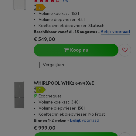
(4)
Volume koelkast: 152 l
Volume diepvriezer: 44 l
Koeltechniek diepvriezer: Statisch
Beschikbaar vanaf di. 18 augustus
-
Bekijk voorraad
€ 549,00
Koop nu
Vergelijken
WHIRLPOOL WHK2 6494 X6E
Ecocheques
Volume koelkast: 340 l
Volume diepvriezer: 150 l
Koeltechniek diepvriezer: No Frost
Binnen 1-2 weken
-
Bekijk voorraad
€ 999,00