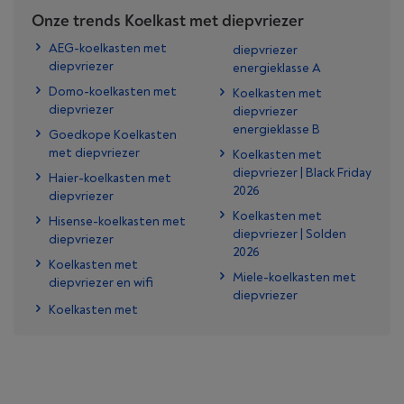
Onze trends Koelkast met diepvriezer
AEG-koelkasten met
diepvriezer
diepvriezer
energieklasse A
Domo-koelkasten met
Koelkasten met
diepvriezer
diepvriezer
energieklasse B
Goedkope Koelkasten
met diepvriezer
Koelkasten met
diepvriezer | Black Friday
Haier-koelkasten met
2026
diepvriezer
Koelkasten met
Hisense-koelkasten met
diepvriezer | Solden
diepvriezer
2026
Koelkasten met
Miele-koelkasten met
diepvriezer en wifi
diepvriezer
Koelkasten met