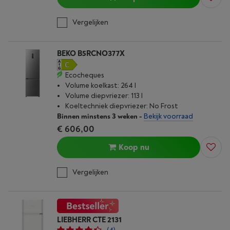
Vergelijken
BEKO B5RCNO377X
Ecocheques
Volume koelkast: 264 l
Volume diepvriezer: 113 l
Koeltechniek diepvriezer: No Frost
Binnen minstens 3 weken
-
Bekijk voorraad
€ 606,00
Koop nu
Vergelijken
LIEBHERR CTE 2131