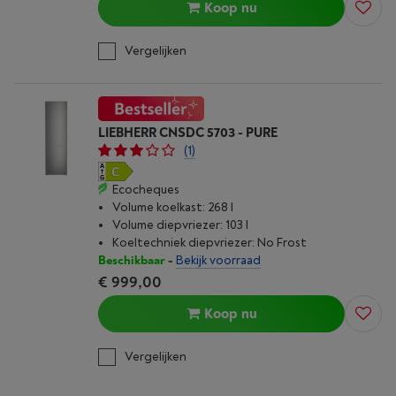
Koop nu
Vergelijken
LIEBHERR CNSDC 5703 - PURE
(1)
Ecocheques
Volume koelkast: 268 l
Volume diepvriezer: 103 l
Koeltechniek diepvriezer: No Frost
Beschikbaar
-
Bekijk voorraad
€ 999,00
Koop nu
Vergelijken