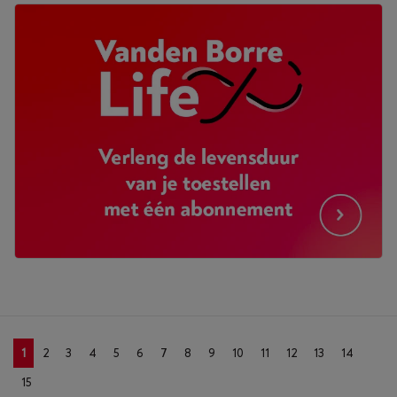
1
2
3
4
5
6
7
8
9
10
11
12
13
14
15