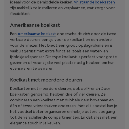
ideaal voor de gemiddelde keuken.
Vrijstaande koelkasten
zijn makkelijk te installeren en verplaatsen, wat zorgt voor
flexibiliteit.
Amerikaanse koelkast
Een
Amerikaanse koelkast
onderscheidt zich door de twee
verticale deuren, eentje voor de koelkast en een andere
voor de vriezer. Het biedt een groot opslagvolume en is
vaak uitgerust met extra functies, zoals een water- en
ijsblokjesdispenser. Dit type koelkast is perfect voor grote
gezinnen of voor zij die veel plaats nodig hebben om hun
etenswaren te bewaren.
Koelkast met meerdere deuren
Koelkasten met meerdere deuren, ook wel French Door-
koelkasten genoemd, hebben drie of vier deuren. Ze
combineren een koelkast met dubbele deur bovenaan en
één of twee vriesschuiven onderaan. Met dit toestel kan je
het voedsel beter organiseren en heb je betere toegang
tot de verschillende compartimenten. En dat alles met een
elegante touch in je keuken.