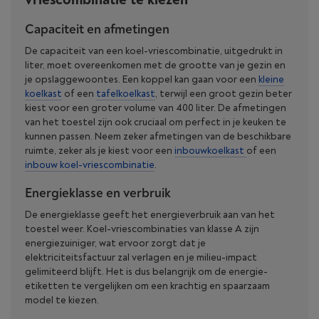
Capaciteit en afmetingen
De capaciteit van een koel-vriescombinatie, uitgedrukt in
liter, moet overeenkomen met de grootte van je gezin en
je opslaggewoontes. Een koppel kan gaan voor een
kleine
koelkast
of een
tafelkoelkast
, terwijl een groot gezin beter
kiest voor een groter volume van 400 liter. De afmetingen
van het toestel zijn ook cruciaal om perfect in je keuken te
kunnen passen. Neem zeker afmetingen van de beschikbare
ruimte, zeker als je kiest voor een
inbouwkoelkast
of een
inbouw koel-vriescombinatie
.
Energieklasse en verbruik
De energieklasse geeft het energieverbruik aan van het
toestel weer. Koel-vriescombinaties van klasse A zijn
energiezuiniger, wat ervoor zorgt dat je
elektriciteitsfactuur zal verlagen en je milieu-impact
gelimiteerd blijft. Het is dus belangrijk om de energie-
etiketten te vergelijken om een krachtig en spaarzaam
model te kiezen.