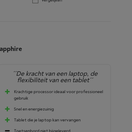
Vergelijken
apphire
´´De kracht van een laptop, de
flexibiliteit van een tablet´´
Krachtige processor ideaal voor professioneel
gebruik
Snel en energiezuinig
Tablet die je laptop kan vervangen
Toetsenbord niet bijgeleverd