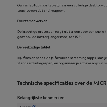
Ga van laptop naar tablet, naar een volledige desktop-op
touchscreen dat snel reageert.
Duurzamer werken
De krachtige processor zorgt niet alleen voor een snelle 
gaat ook de batterij langer mee, tot 15,5u.
De veelzijdige tablet
Kijk films en series via je favoriete streamingsapps, laat j
standaard inbegrepen) en organiseer je actieve apps in ove
Technische specificaties over de
MICRO
Belangrijkste kenmerken