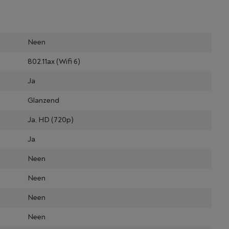
Neen
802.11ax (Wifi 6)
Ja
Glanzend
Ja, HD (720p)
Ja
Neen
Neen
Neen
Neen