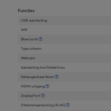
Functies
USB-aansluiting
Wifi
Bluetooth
Type scherm
Webcam
Aansluiting hoofdtelefoon
Geheugenkaartlezer
HDMI-uitgang
DisplayPort
Ethernetaansluiting (RJ45)