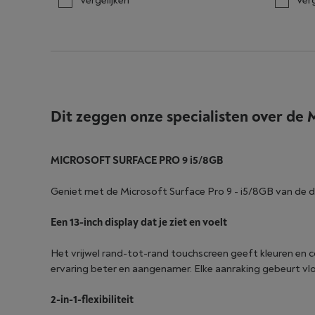
Vergelijken
Verg
Dit zeggen onze specialisten over de
M
MICROSOFT SURFACE PRO 9 i5/8GB
Geniet met de Microsoft Surface Pro 9 - i5/8GB van de d
Een 13-inch display dat je ziet en voelt
Het vrijwel rand-tot-rand touchscreen geeft kleuren en co
ervaring beter en aangenamer. Elke aanraking gebeurt vlo
2-in-1-flexibiliteit