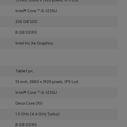
13 inch, 2880 x 1920 pixels, IPS Lcd
Intel® Core ™ i5-1235U
256 GB SSD
8 GB DDR5
Intel Iris Xe Graphics
Tablet pc
13 inch, 2880 x 1920 pixels, IPS Lcd
Intel® Core ™ i5-1235U
Deca Core (10)
1.3 GHz (4.4 GHz Turbo)
8 GB DDR5