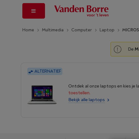
Home
Multimedia
Computer
Laptop
MICROSO
De
M
ALTERNATIEF
Ontdek al onze laptops en kies je 
toestellen.
Bekijk alle laptops