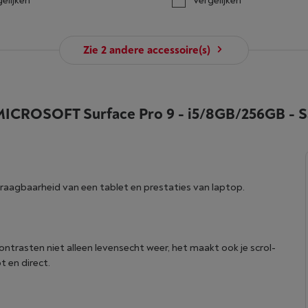
elijken
Vergelijken
Zie
2
andere accessoire(s)
ICROSOFT Surface Pro 9 - i5/8GB/256GB - S
raagbaarheid van een tablet en prestaties van laptop.
ntrasten niet alleen levensecht weer, het maakt ook je scrol-
t en direct.