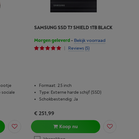
SAMSUNG SSD T7 SHIELD 1TB BLACK
Morgen geleverd
-
Bekijk voorraad
|
Reviews
(5)
tootje
Formaat: 2.5 inch
 sociale
Type: Externe harde schijf (SSD)
Schokbestendig: Ja
€ 251,99
Koop nu