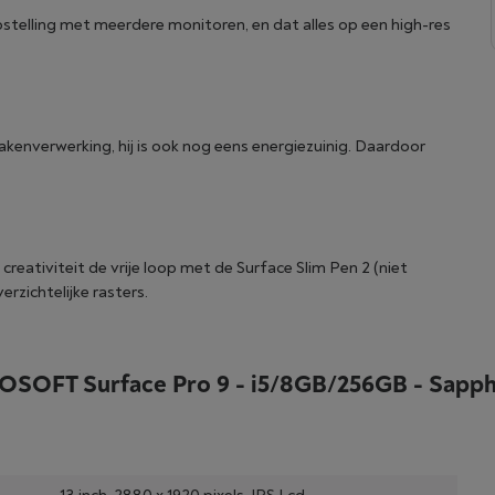
stelling met meerdere monitoren, en dat alles op een high-res
takenverwerking, hij is ook nog eens energiezuinig. Daardoor
e creativiteit de vrije loop met de Surface Slim Pen 2 (niet
rzichtelijke rasters.
SOFT Surface Pro 9 - i5/8GB/256GB - Sapph