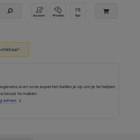
Account
Winkels
Taal
schikbaar!
 gegevens in en onze experten bellen je op om je te helpen
ste keuze te maken.
ag advies