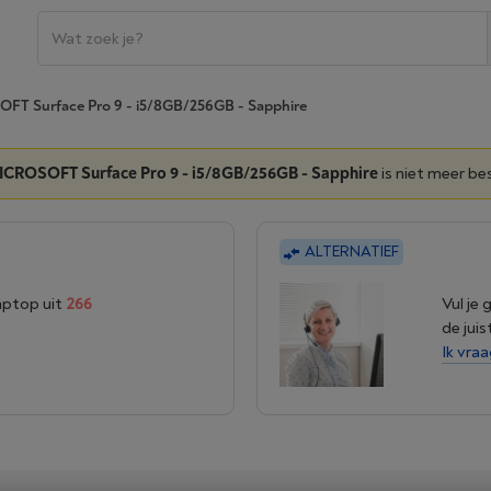
FT Surface Pro 9 - i5/8GB/256GB - Sapphire
ICROSOFT Surface Pro 9 - i5/8GB/256GB - Sapphire
is niet meer be
ALTERNATIEF
laptop uit
266
Vul je
de jui
Ik vra