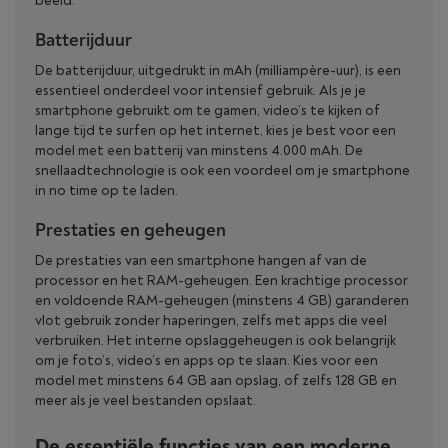
beeld.
Batterijduur
De batterijduur, uitgedrukt in mAh (milliampère-uur), is een
essentieel onderdeel voor intensief gebruik. Als je je
smartphone gebruikt om te gamen, video’s te kijken of
lange tijd te surfen op het internet, kies je best voor een
model met een batterij van minstens 4.000 mAh. De
snellaadtechnologie is ook een voordeel om je smartphone
in no time op te laden.
Prestaties en geheugen
De prestaties van een smartphone hangen af van de
processor en het RAM-geheugen. Een krachtige processor
en voldoende RAM-geheugen (minstens 4 GB) garanderen
vlot gebruik zonder haperingen, zelfs met apps die veel
verbruiken. Het interne opslaggeheugen is ook belangrijk
om je foto’s, video’s en apps op te slaan. Kies voor een
model met minstens 64 GB aan opslag, of zelfs 128 GB en
meer als je veel bestanden opslaat.
De essentiële functies van een moderne