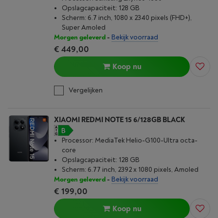
Opslagcapaciteit: 128 GB
Scherm: 6.7 inch, 1080 x 2340 pixels (FHD+),
Super Amoled
Morgen geleverd
-
Bekijk voorraad
€ 449,00
Koop nu
Vergelijken
XIAOMI REDMI NOTE 15 6/128GB BLACK
Processor: MediaTek Helio-G100-Ultra octa-
core
Opslagcapaciteit: 128 GB
Scherm: 6.77 inch, 2392 x 1080 pixels, Amoled
Morgen geleverd
-
Bekijk voorraad
€ 199,00
Koop nu