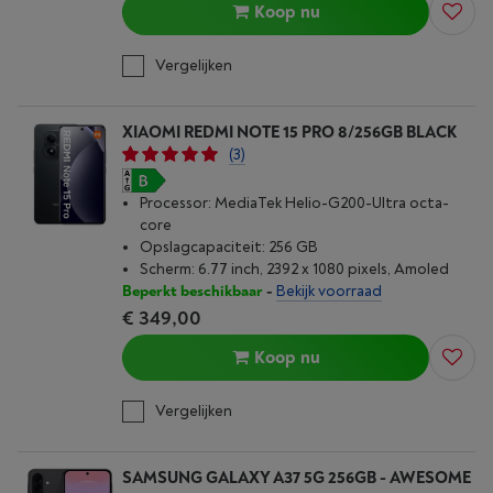
Koop nu
Vergelijken
XIAOMI REDMI NOTE 15 PRO 8/256GB BLACK
(3)
Processor: MediaTek Helio-G200-Ultra octa-
core
Opslagcapaciteit: 256 GB
Scherm: 6.77 inch, 2392 x 1080 pixels, Amoled
Beperkt beschikbaar
-
Bekijk voorraad
€ 349,00
Koop nu
Vergelijken
SAMSUNG GALAXY A37 5G 256GB - AWESOME