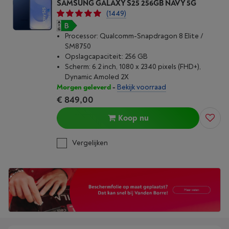
SAMSUNG GALAXY S25 256GB NAVY 5G
(1449)
Processor: Qualcomm-Snapdragon 8 Elite /
SM8750
Opslagcapaciteit: 256 GB
Scherm: 6.2 inch, 1080 x 2340 pixels (FHD+),
Dynamic Amoled 2X
Morgen geleverd
-
Bekijk voorraad
€ 849,00
Koop nu
Vergelijken