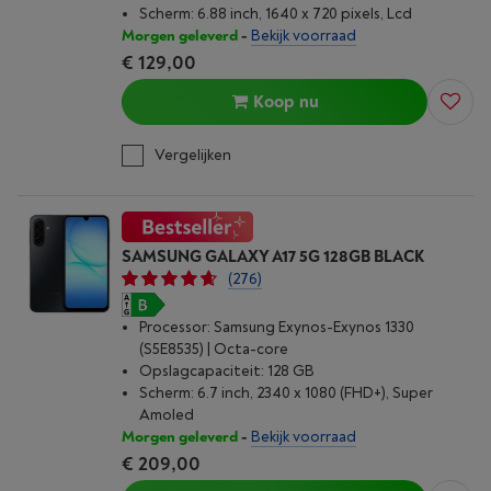
Scherm: 6.88 inch, 1640 x 720 pixels, Lcd
Morgen geleverd
-
Bekijk voorraad
€ 129,00
Koop nu
Vergelijken
SAMSUNG GALAXY A17 5G 128GB BLACK
(276)
Processor: Samsung Exynos-Exynos 1330
(S5E8535) | Octa-core
Opslagcapaciteit: 128 GB
Scherm: 6.7 inch, 2340 x 1080 (FHD+), Super
Amoled
Morgen geleverd
-
Bekijk voorraad
€ 209,00