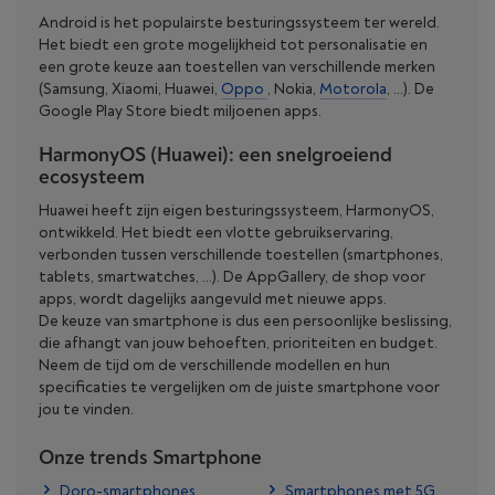
Android is het populairste besturingssysteem ter wereld.
Het biedt een grote mogelijkheid tot personalisatie en
een grote keuze aan toestellen van verschillende merken
(Samsung, Xiaomi, Huawei,
Oppo
, Nokia,
Motorola
, …). De
Google Play Store biedt miljoenen apps.
HarmonyOS (Huawei): een snelgroeiend
ecosysteem
Huawei heeft zijn eigen besturingssysteem, HarmonyOS,
ontwikkeld. Het biedt een vlotte gebruikservaring,
verbonden tussen verschillende toestellen (smartphones,
tablets, smartwatches, …). De AppGallery, de shop voor
apps, wordt dagelijks aangevuld met nieuwe apps.
De keuze van smartphone is dus een persoonlijke beslissing,
die afhangt van jouw behoeften, prioriteiten en budget.
Neem de tijd om de verschillende modellen en hun
specificaties te vergelijken om de juiste smartphone voor
jou te vinden.
Onze trends Smartphone
Doro-smartphones
Smartphones met 5G