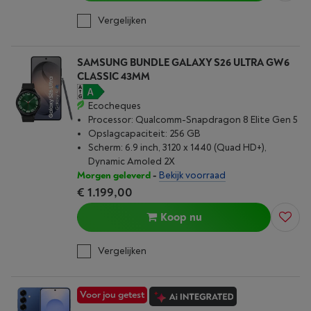
Vergelijken
SAMSUNG BUNDLE GALAXY S26 ULTRA GW6
CLASSIC 43MM
Ecocheques
Processor: Qualcomm-Snapdragon 8 Elite Gen 5
Opslagcapaciteit: 256 GB
Scherm: 6.9 inch, 3120 x 1440 (Quad HD+),
Dynamic Amoled 2X
Morgen geleverd
-
Bekijk voorraad
€ 1.199,00
Koop nu
Vergelijken
Voor jou getest