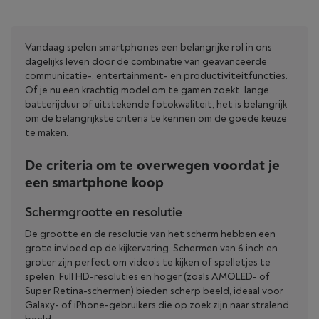
Vandaag spelen smartphones een belangrijke rol in ons
dagelijks leven door de combinatie van geavanceerde
communicatie-, entertainment- en productiviteitfuncties.
Of je nu een krachtig model om te gamen zoekt, lange
batterijduur of uitstekende fotokwaliteit, het is belangrijk
om de belangrijkste criteria te kennen om de goede keuze
te maken.
De criteria om te overwegen voordat je
een smartphone koop
Schermgrootte en resolutie
De grootte en de resolutie van het scherm hebben een
grote invloed op de kijkervaring. Schermen van 6 inch en
groter zijn perfect om video’s te kijken of spelletjes te
spelen. Full HD-resoluties en hoger (zoals AMOLED- of
Super Retina-schermen) bieden scherp beeld, ideaal voor
Galaxy- of iPhone-gebruikers die op zoek zijn naar stralend