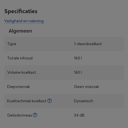
Specificaties
Veiligheid en naleving
Algemeen
Type
1-deurskoelkast
Totale inhoud
160 l
Volume koelkast
160 l
Diepvriesvak
Geen vriesvak
Koeltechniek koelkast
Dynamisch
Geluidsniveau
34 dB