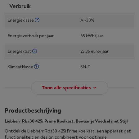
Verbruik
Energieklasse
A -30%
Energieverbruik per jaar
65 kWh/jaar
Energiekost
25.35 euro/jaar
Klimaatklasse
SN-T
Toon alle specificaties
Productbeschrijving
Liebherr Rba30 425i Prime Koelkast: Bewaar je Voedsel met Stijl
Ontdek de Liebherr Rba30 425i Prime koelkast, een apparaat dat
functionaliteit en design combineert voor optimale