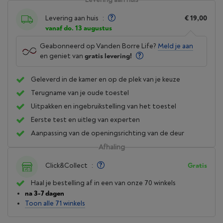
Levering aan huis
:
€ 19,00
vanaf do. 13 augustus
Geabonneerd op Vanden Borre Life?
Meld je aan
en geniet van
gratis levering!
Geleverd in de kamer en op de plek van je keuze
Terugname van je oude toestel
Uitpakken en ingebruikstelling van het toestel
Eerste test en uitleg van experten
Aanpassing van de openingsrichting van de deur
Afhaling
Click&Collect
:
Gratis
Haal je bestelling af in een van onze 70 winkels
na 3-7 dagen
Toon alle 71 winkels