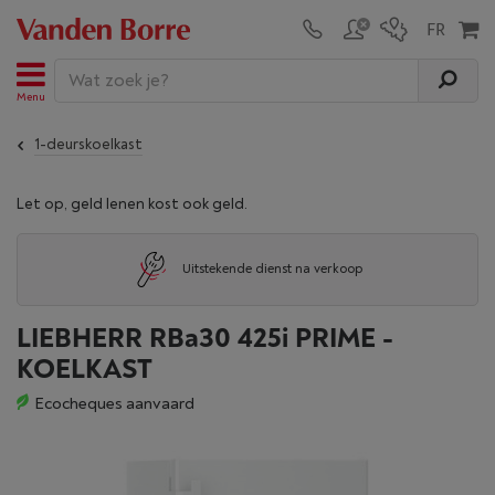
Menu
1-deurskoelkast
Let op, geld lenen kost ook geld.
Uitstekende dienst na verkoop
LIEBHERR RBa30 425i PRIME -
KOELKAST
Ecocheques aanvaard