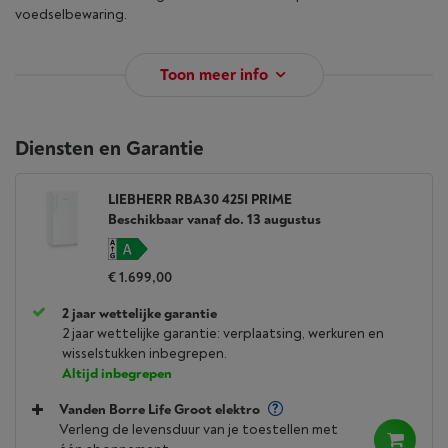
voedselbewaring.
Toon meer info
Diensten en Garantie
LIEBHERR RBA30 425I PRIME
Beschikbaar vanaf do. 13 augustus
€ 1.699,00
2 jaar wettelijke garantie
2 jaar wettelijke garantie: verplaatsing, werkuren en
wisselstukken inbegrepen.
Altijd inbegrepen
Vanden Borre Life Groot elektro
Verleng de levensduur van je toestellen met