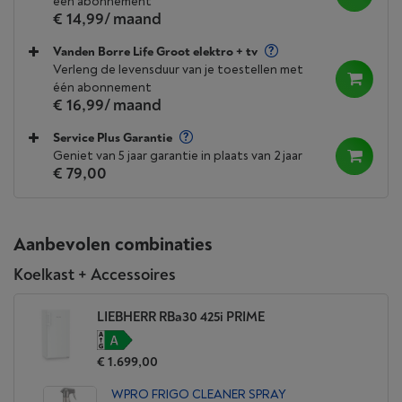
één abonnement
€ 14,99
/ maand
Vanden Borre Life Groot elektro + tv
Verleng de levensduur van je toestellen met
één abonnement
€ 16,99
/ maand
Service Plus Garantie
Geniet van 5 jaar garantie in plaats van 2 jaar
€ 79,00
Aanbevolen combinaties
Koelkast + Accessoires
LIEBHERR RBa30 425i PRIME
€ 1.699,00
WPRO FRIGO CLEANER SPRAY