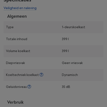
Veiligheid en naleving
Algemeen
Type
1-deurskoelkast
Totale inhoud
399 l
Volume koelkast
399 l
Diepvriesvak
Geen vriesvak
Koeltechniek koelkast
Dynamisch
Geluidsniveau
35 dB
Verbruik