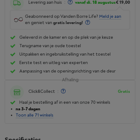
Levering aan huis
:
vanaf di. 18 augustus
€ 19,00
Geabonneerd op Vanden Borre Life?
Meld je aan
en geniet van
gratis levering!
Geleverd in de kamer en op de plek van je keuze
Terugname van je oude toestel
Uitpakken en ingebruikstelling van het toestel
Eerste test en uitleg van experten
Aanpassing van de openingsrichting van de deur
Afhaling
Click&Collect
:
Gratis
Haal je bestelling af in een van onze 70 winkels
na 3-7 dagen
Toon alle 71 winkels
Specificaties