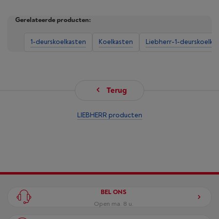
Gerelateerde producten:
1-deurskoelkasten
Koelkasten
Liebherr-1-deurskoelka
Terug
LIEBHERR producten
BEL ONS
Open ma. 8 u.