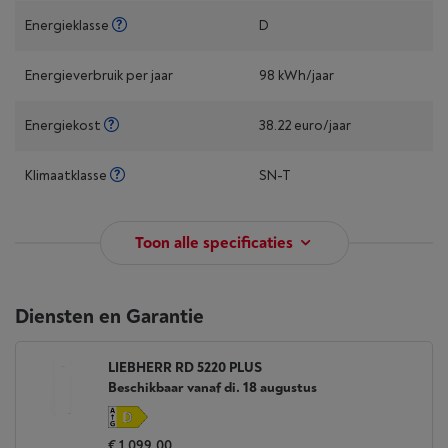
Energieklasse
D
Energieverbruik per jaar
98 kWh/jaar
Energiekost
38.22 euro/jaar
Klimaatklasse
SN-T
Toon alle specificaties
Diensten en Garantie
LIEBHERR RD 5220 PLUS
Beschikbaar vanaf di. 18 augustus
€ 1.099,00