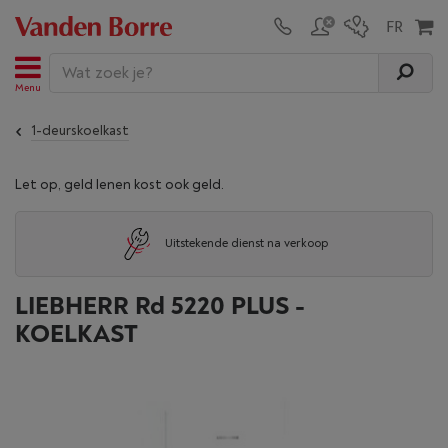
Menu
1-deurskoelkast
Let op, geld lenen kost ook geld.
Uitstekende dienst na verkoop
LIEBHERR Rd 5220 PLUS -
KOELKAST