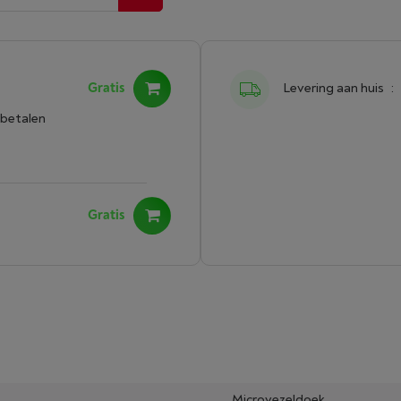
Gratis
Levering aan huis
:
 betalen
Gratis
Microvezeldoek