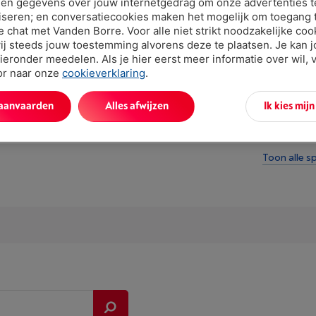
en gegevens over jouw internetgedrag om onze advertenties t
iseren; en conversatiecookies maken het mogelijk om toegang t
ve chat met Vanden Borre. Voor alle niet strikt noodzakelijke coo
ij steeds jouw toestemming alvorens deze te plaatsen. Je kan 
ieronder meedelen. Als je hier eerst meer informatie over wil, 
oor naar onze
cookieverklaring
.
Troeven
 aanvaarden
Alles afwijzen
Ik kies mij
Omschrijvin
Toon alle sp