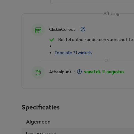
Afhaling
Click&Collect
:
Bestel online zonder een voorschot te
Toon alle 71 winkels
Afhaalpunt
:
vanaf di. 11 augustus
Specificaties
Algemeen
Type accessoire