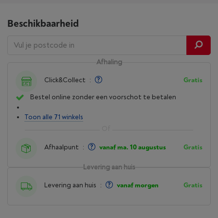
Beschikbaarheid
Afhaling
Click&Collect
:
Gratis
Bestel online zonder een voorschot te betalen
Toon alle 71 winkels
Afhaalpunt
:
vanaf ma. 10 augustus
Gratis
Levering aan huis
Levering aan huis
:
vanaf morgen
Gratis