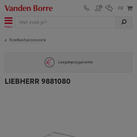
Menu
Koelkastaccessoire
Laagsteprijsgarantie
LIEBHERR 9881080