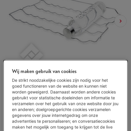
Wij maken gebruik van cookies
De strikt noodzakelijke cookies zijn nodig voor het
goed functioneren van de website en kunnen niet
worden geweigerd. Daarnaast worden andere cookies
gebruikt voor statistische doeleinden om informatie te
verzamelen over het gebruik van onze website door jou
en anderen; doelgroepgerichte cookies verzamelen
gegevens over jouw internetgedrag om onze
Morgen geleverd
-
Bekijk voorraad
advertenties te personaliseren; en conversatiecookies
€ 32,99
maken het mogelijk om toegang te krijgen tot de live