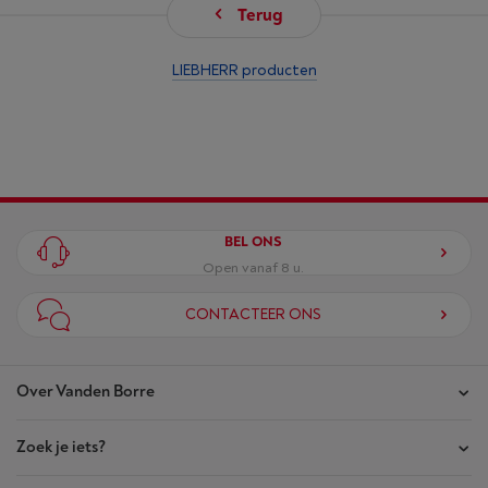
Terug
LIEBHERR producten
BEL ONS
Open vanaf 8 u.
CONTACTEER ONS
Over Vanden Borre
Zoek je iets?
Onze winkels