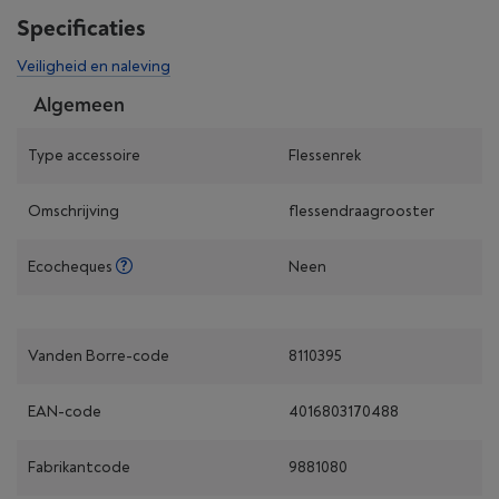
Specificaties
Veiligheid en naleving
Algemeen
Type accessoire
Flessenrek
Omschrijving
flessendraagrooster
Ecocheques
Neen
Vanden Borre-code
8110395
EAN-code
4016803170488
Fabrikantcode
9881080