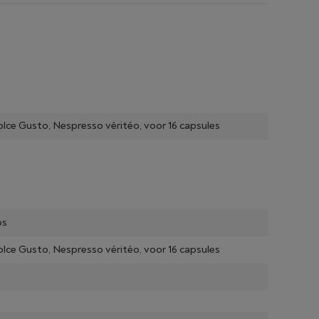
lce Gusto, Nespresso véritéo, voor 16 capsules
os
lce Gusto, Nespresso véritéo, voor 16 capsules