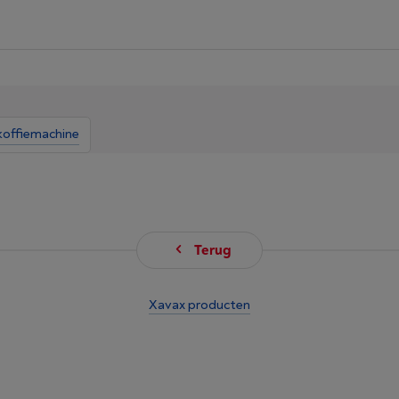
koffiemachine
Terug
Xavax producten