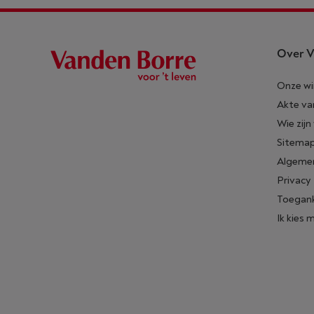
Over V
Onze wi
Akte va
Wie zijn
Sitema
Algeme
Privacy
Toegank
Ik kies 