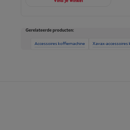
Vind je winkel
Gerelateerde producten:
Accessoires koffiemachine
Xavax-accessoires 