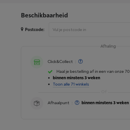
Beschikbaarheid
Postcode:
Afhaling
Click&Collect
:
Haal je bestelling af in een van onze 70
binnen minstens 3 weken
Toon alle 71 winkels
Afhaalpunt
:
binnen minstens 3 weken