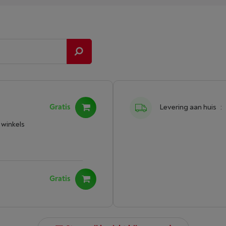
Gratis
Levering aan huis
:
 winkels
Gratis