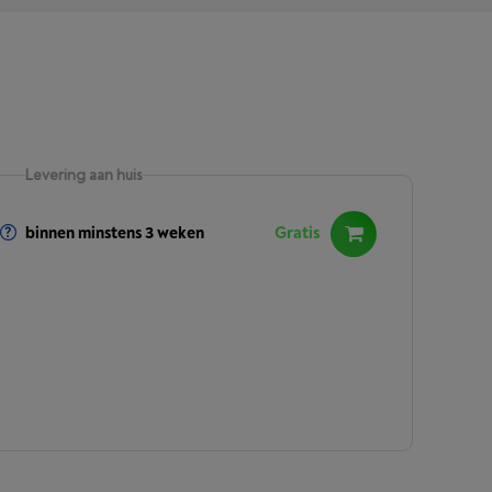
Levering aan huis
binnen minstens 3 weken
Gratis