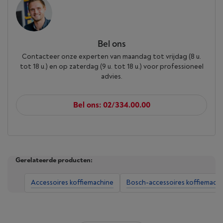
Bel ons
Contacteer onze experten van maandag tot vrijdag (8 u.
tot 18 u.) en op zaterdag (9 u. tot 18 u.) voor professioneel
advies.
Bel ons: 02/334.00.00
Gerelateerde producten:
Accessoires koffiemachine
Bosch-accessoires koffiemach