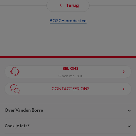
Terug
BOSCH producten
BEL ONS
Open ma. 8 u.
CONTACTEER ONS
Over Vanden Borre
Zoek je iets?
Onze winkels