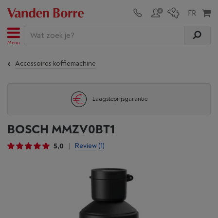
Menu
Accessoires koffiemachine
Laagsteprijsgarantie
BOSCH MMZV0BT1
5,0
Review
(1)
|