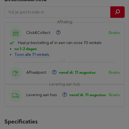
Afhaling
Click&Collect
:
Gratis
Haal je bestelling af in een van onze 70 winkels
na 1-2 dagen
Toon alle 71 winkels
Afhaalpunt
:
vanaf di. 11 augustus
Gratis
Levering aan huis
Levering aan huis
:
vanaf di. 11 augustus
Gratis
Specificaties