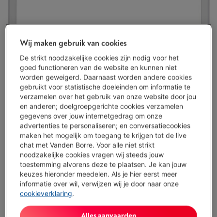
Wij maken gebruik van cookies
De strikt noodzakelijke cookies zijn nodig voor het
goed functioneren van de website en kunnen niet
worden geweigerd. Daarnaast worden andere cookies
gebruikt voor statistische doeleinden om informatie te
verzamelen over het gebruik van onze website door jou
en anderen; doelgroepgerichte cookies verzamelen
gegevens over jouw internetgedrag om onze
advertenties te personaliseren; en conversatiecookies
maken het mogelijk om toegang te krijgen tot de live
chat met Vanden Borre. Voor alle niet strikt
noodzakelijke cookies vragen wij steeds jouw
toestemming alvorens deze te plaatsen. Je kan jouw
keuzes hieronder meedelen. Als je hier eerst meer
informatie over wil, verwijzen wij je door naar onze
cookieverklaring
.
Beperkt beschikbaar
-
Bekijk voorraad
€ 179,00
Alles aanvaarden