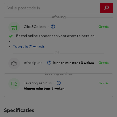
Afhaling
Click&Collect
:
Gratis
Bestel online zonder een voorschot te betalen
Toon alle 71 winkels
Afhaalpunt
:
binnen minstens 3 weken
Gratis
Levering aan huis
Levering aan huis
:
Gratis
binnen minstens 3 weken
Specificaties