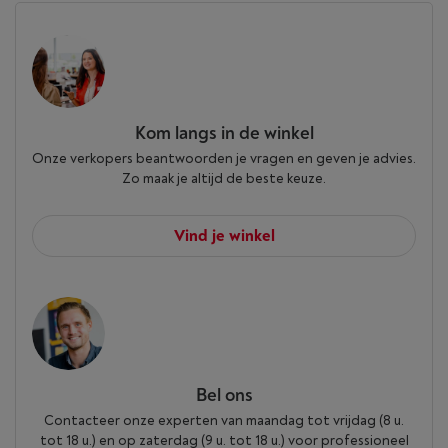
Kom langs in de winkel
Onze verkopers beantwoorden je vragen en geven je advies.
Zo maak je altijd de beste keuze.
Vind je winkel
Bel ons
Contacteer onze experten van maandag tot vrijdag (8 u.
tot 18 u.) en op zaterdag (9 u. tot 18 u.) voor professioneel