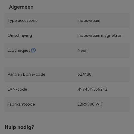
Algemeen
Type accessoire
Inbouwraam
Omschrijving
Inbouwraam magnetron.
Ecocheques
Neen
Vanden Borre-code
627488
EAN-code
4974019356242
Fabrikantcode
EBR9900 WIT
Hulp nodig?