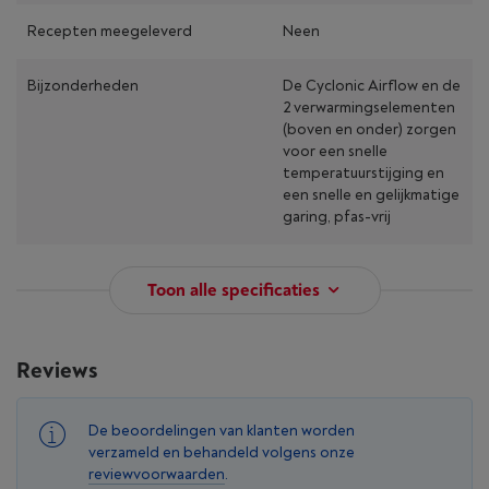
Recepten meegeleverd
Neen
Bijzonderheden
De Cyclonic Airflow en de
2 verwarmingselementen
(boven en onder) zorgen
voor een snelle
temperatuurstijging en
een snelle en gelijkmatige
garing, pfas-vrij
Toon alle specificaties
Reviews
De beoordelingen van klanten worden
verzameld en behandeld volgens onze
reviewvoorwaarden
.