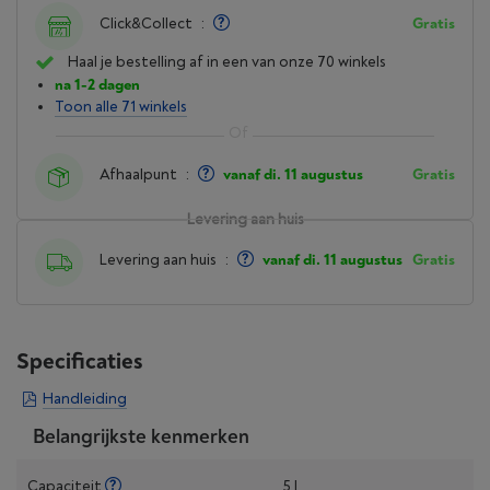
Click&Collect
:
Gratis
Haal je bestelling af in een van onze 70 winkels
na 1-2 dagen
Toon alle 71 winkels
Afhaalpunt
:
vanaf di. 11 augustus
Gratis
Levering aan huis
Levering aan huis
:
vanaf di. 11 augustus
Gratis
Specificaties
Handleiding
Belangrijkste kenmerken
Capaciteit
5 l