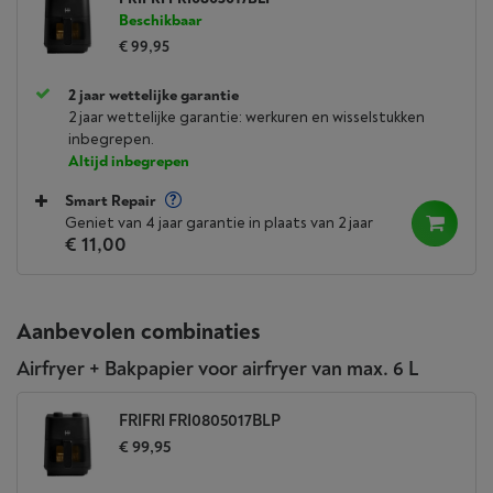
Beschikbaar
€ 99,95
2 jaar wettelijke garantie
2 jaar wettelijke garantie: werkuren en wisselstukken
inbegrepen.
Altijd inbegrepen
Smart Repair
Geniet van 4 jaar garantie in plaats van 2 jaar
€ 11,00
Aanbevolen combinaties
Airfryer + Bakpapier voor airfryer van max. 6 L
FRIFRI FRI0805017BLP
€ 99,95