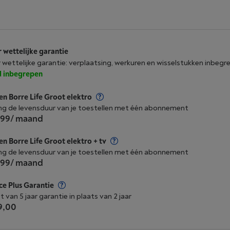
r wettelijke garantie
r wettelijke garantie: verplaatsing, werkuren en wisselstukken inbegr
jd inbegrepen
n Borre Life Groot elektro
ng de levensduur van je toestellen met één abonnement
,99
/ maand
n Borre Life Groot elektro + tv
ng de levensduur van je toestellen met één abonnement
,99
/ maand
ce Plus Garantie
t van 5 jaar garantie in plaats van 2 jaar
9,00