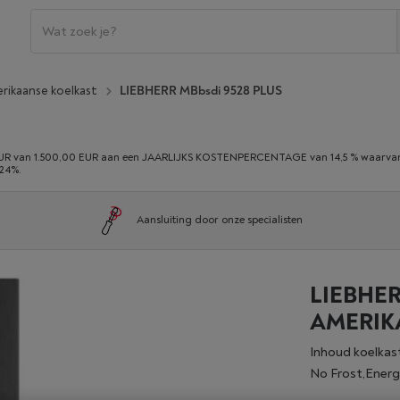
rikaanse koelkast
LIEBHERR MBbsdi 9528 PLUS
 van 1.500,00 EUR aan een JAARLIJKS KOSTENPERCENTAGE van 14,5 % waarvan 0,
,24%.
Aansluiting door onze specialisten
LIEBHER
AMERIK
Inhoud koelkast
No Frost,Energ