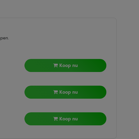
epen.
Koop nu
Koop nu
Koop nu