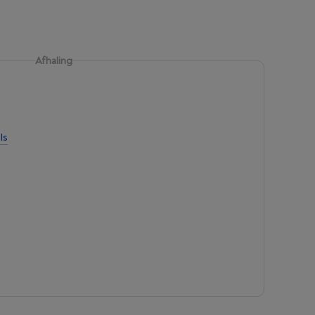
Afhaling
ls