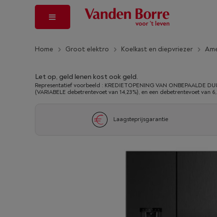
Home
Groot elektro
Koelkast en diepvriezer
Ame
Let op, geld lenen kost ook geld.
Representatief voorbeeld : KREDIETOPENING VAN ONBEPAALDE DUUR
(VARIABELE debetrentevoet van 14,23%), en een debetrentevoet van 6
Laagsteprijsgarantie