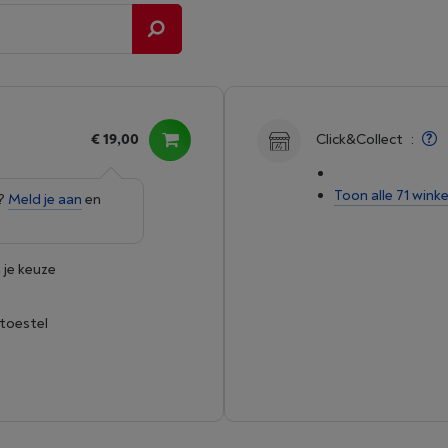
€ 19,00
Click&Collect
:
Toon alle 71 winke
e?
Meld je aan
en
 je keuze
 toestel