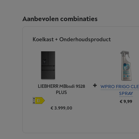
Aanbevolen combinaties
Koelkast + Onderhoudsproduct
LIEBHERR MBbsdi 9528
WPRO FRIGO CL
PLUS
SPRAY
€ 9,99
€ 3.999,00