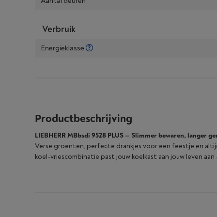
Aantal deuren
Verbruik
Energieklasse
Productbeschrijving
LIEBHERR MBbsdi 9528 PLUS — Slimmer bewaren, langer ge
Verse groenten, perfecte drankjes voor een feestje en al
koel-vriescombinatie past jouw koelkast aan jouw leven aan