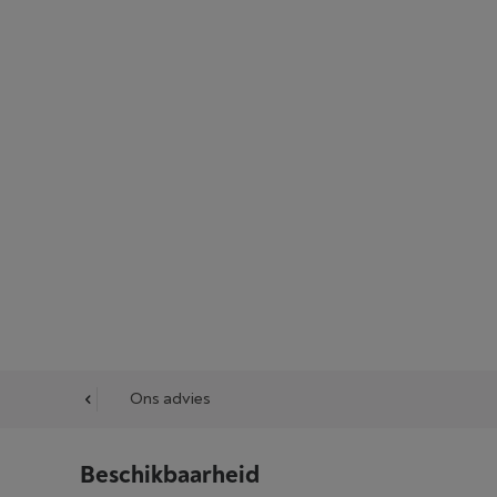
cessoires
Ons advies
Beschikbaarheid