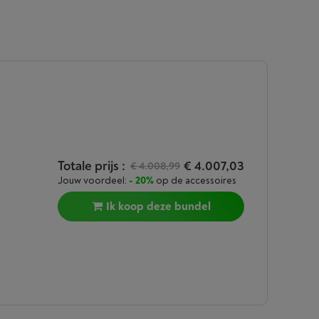
Totale prijs :
€ 4.007,03
€ 4.008,99
Jouw voordeel:
- 20%
op de accessoires
Ik koop deze bundel