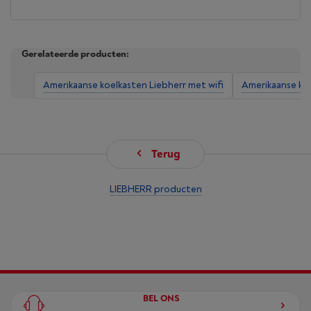
Gerelateerde producten:
Amerikaanse koelkasten Liebherr met wifi
Amerikaanse ko
Terug
LIEBHERR producten
BEL ONS