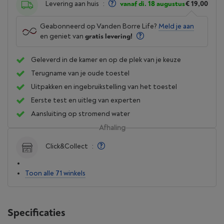
Levering aan huis
:
vanaf di. 18 augustus
€ 19,00
Geabonneerd op Vanden Borre Life?
Meld je aan
en geniet van
gratis levering!
Geleverd in de kamer en op de plek van je keuze
Terugname van je oude toestel
Uitpakken en ingebruikstelling van het toestel
Eerste test en uitleg van experten
Aansluiting op stromend water
Afhaling
Click&Collect
:
Toon alle 71 winkels
Specificaties