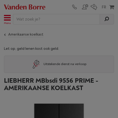
Menu
Amerikaanse koelkast
Let op, geld lenen kost ook geld.
Uitstekende dienst na verkoop
LIEBHERR MBbsdi 9556 PRIME -
AMERIKAANSE KOELKAST