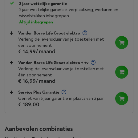
2 jaar wettelijke garantie
2 jaar wettelijke garantie: verplaatsing, werkuren en
wisselstukken inbegrepen.
Altijd inbegrepen
Vanden Borre Life Groot elektro
Verleng de levensduur van je toestellen met
één abonnement
€ 14,99
/ maand
Vanden Borre Life Groot elektro + tv
Verleng de levensduur van je toestellen met
één abonnement
€ 16,99
/ maand
Service Plus Garantie
Geniet van 5 jaar garantie in plaats van 2 jaar
€ 189,00
Aanbevolen combinaties