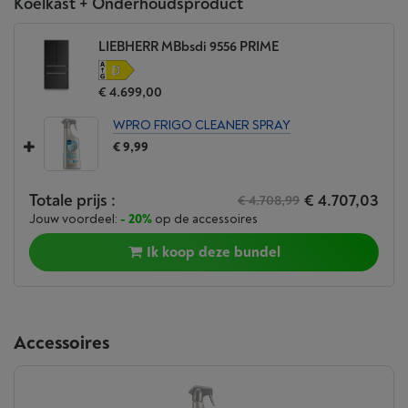
Koelkast + Onderhoudsproduct
LIEBHERR MBbsdi 9556 PRIME
€ 4.699,00
WPRO FRIGO CLEANER SPRAY
€ 9,99
Totale prijs :
€ 4.707,03
€ 4.708,99
Jouw voordeel:
- 20%
op de accessoires
Ik koop deze bundel
Accessoires