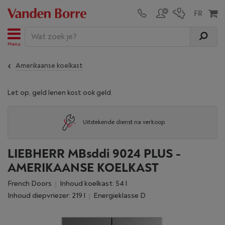
Menu
Amerikaanse koelkast
Let op, geld lenen kost ook geld.
Uitstekende dienst na verkoop
LIEBHERR MBsddi 9024 PLUS -
AMERIKAANSE KOELKAST
French Doors
Inhoud koelkast: 54 l
Inhoud diepvriezer: 219 l
Energieklasse D