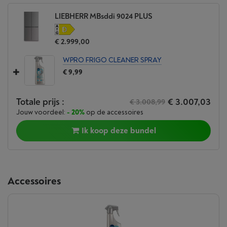
LIEBHERR MBsddi 9024 PLUS
€ 2.999,00
WPRO FRIGO CLEANER SPRAY
€ 9,99
Totale prijs :
€ 3.007,03
€ 3.008,99
Jouw voordeel:
- 20%
op de accessoires
Ik koop deze bundel
Accessoires