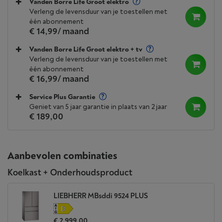
Vanden Borre Life Groot elektro
Verleng de levensduur van je toestellen met
één abonnement
€ 14,99
/ maand
Vanden Borre Life Groot elektro + tv
Verleng de levensduur van je toestellen met
één abonnement
€ 16,99
/ maand
Service Plus Garantie
Geniet van 5 jaar garantie in plaats van 2 jaar
€ 189,00
Aanbevolen combinaties
Koelkast + Onderhoudsproduct
LIEBHERR MBsddi 9524 PLUS
€ 2.999,00