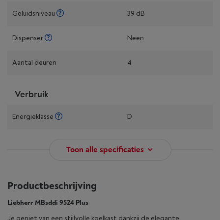
Geluidsniveau
39 dB
Dispenser
Neen
Aantal deuren
4
Verbruik
Energieklasse
D
Toon alle specificaties
Productbeschrijving
Liebherr MBsddi 9524 Plus
Je geniet van een stijlvolle koelkast dankzij de elegante