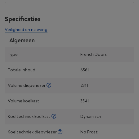
Specificaties
Veiligheid en naleving
Algemeen
Type
French Doors
Totale inhoud
656 l
Volume diepvriezer
231 l
Volume koelkast
354 l
Koeltechniek koelkast
Dynamisch
Koeltechniek diepvriezer
No Frost