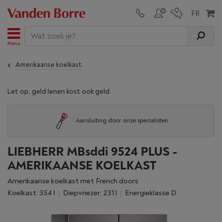
Menu
Amerikaanse koelkast
Let op, geld lenen kost ook geld.
Aansluiting door onze specialisten
LIEBHERR MBsddi 9524 PLUS -
AMERIKAANSE KOELKAST
Amerikaanse koelkast met French doors
Koelkast: 354 l
Diepvriezer: 231 l
Energieklasse D