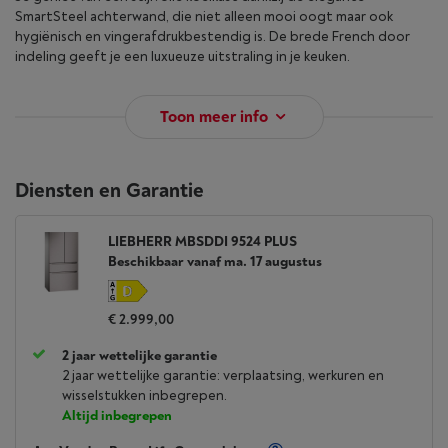
SmartSteel achterwand, die niet alleen mooi oogt maar ook
hygiënisch en vingerafdrukbestendig is. De brede French door
indeling geeft je een luxueuze uitstraling in je keuken.
Toon meer info
Diensten en Garantie
LIEBHERR MBSDDI 9524 PLUS
Beschikbaar vanaf ma. 17 augustus
€ 2.999,00
2 jaar wettelijke garantie
2 jaar wettelijke garantie: verplaatsing, werkuren en
wisselstukken inbegrepen.
Altijd inbegrepen