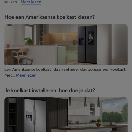
keuken...
Meer lezen
Hoe een Amerikaanse koelkast kiezen?
Een Amerikaanse koelkast, da’s veel meer dan zomaar een koelkast.
Met...
Meer lezen
Je koelkast installeren: hoe doe je dat?