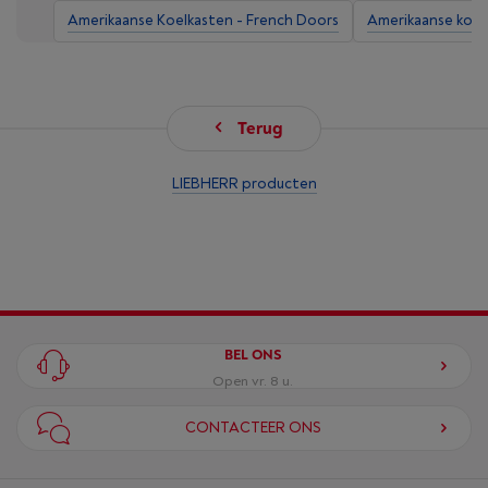
Amerikaanse Koelkasten - French Doors
Amerikaanse koelk
Terug
LIEBHERR producten
BEL ONS
Open vr. 8 u.
CONTACTEER ONS