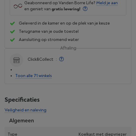
Geabonneerd op Vanden Borre Life?
Meld je aan
en geniet van
gratis levering!
Geleverd in de kamer en op de plek van je keuze
Terugname van je oude toestel
Aansluiting op stromend water
Afhaling
Click&Collect
:
Toon alle 71 winkels
Specificaties
Veiligheid en naleving
Algemeen
Type
Koelkast met diepvriezer