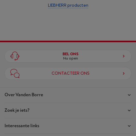
LIEBHERR producten
BEL ONS
Nu open
CONTACTEER ONS
Over Vanden Borre
Zoek je iets?
Onze winkels
Akte van Vertrouwen
Interessante links
Je bestellingen
Wie zijn we?