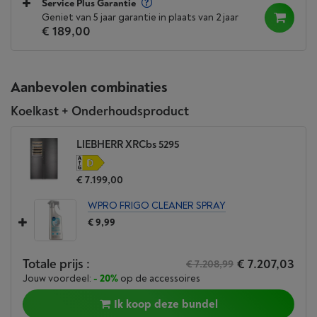
Service Plus Garantie
Geniet van 5 jaar garantie in plaats van 2 jaar
€ 189,00
Aanbevolen combinaties
Koelkast + Onderhoudsproduct
LIEBHERR XRCbs 5295
€ 7.199,00
WPRO FRIGO CLEANER SPRAY
€ 9,99
Totale prijs :
€ 7.207,03
€ 7.208,99
Jouw voordeel:
- 20%
op de accessoires
Ik koop deze bundel