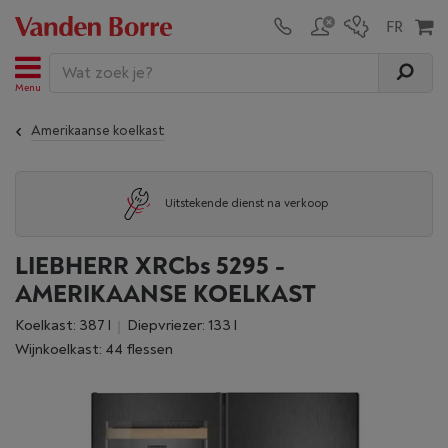
Menu
Amerikaanse koelkast
Uitstekende dienst na verkoop
LIEBHERR XRCbs 5295 -
AMERIKAANSE KOELKAST
Koelkast: 387 l
Diepvriezer: 133 l
Wijnkoelkast: 44 flessen