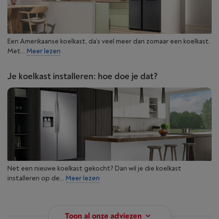
Een Amerikaanse koelkast, da’s veel meer dan zomaar een koelkast.
Met...
Meer lezen
Je koelkast installeren: hoe doe je dat?
Net een nieuwe koelkast gekocht? Dan wil je die koelkast
installeren op de...
Meer lezen
Toon al onze adviezen