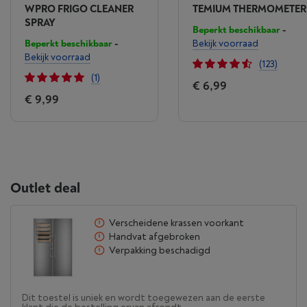
WPRO FRIGO CLEANER
TEMIUM THERMOMETER
SPRAY
Beperkt beschikbaar
-
Beperkt beschikbaar
-
Bekijk voorraad
Bekijk voorraad
(123)
(1)
€ 6,99
€ 9,99
Outlet deal
Verscheidene krassen voorkant
Handvat afgebroken
Verpakking beschadigd
Dit toestel is uniek en wordt toegewezen aan de eerste