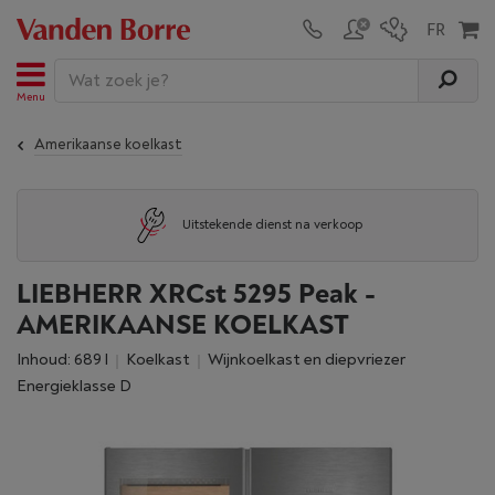
Menu
Amerikaanse koelkast
Uitstekende dienst na verkoop
LIEBHERR XRCst 5295 Peak -
AMERIKAANSE KOELKAST
Inhoud: 689 l
Koelkast
wijnkoelkast en diepvriezer
Energieklasse D