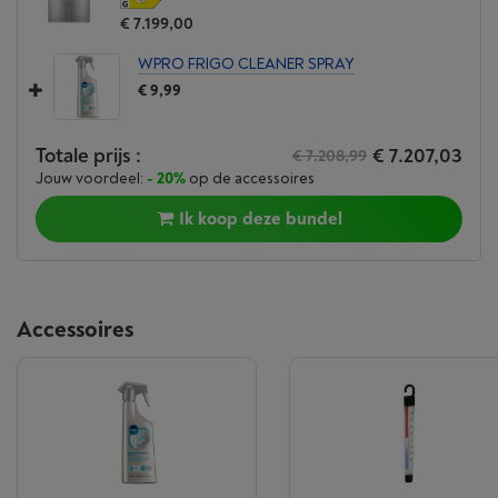
€ 7.199,00
WPRO FRIGO CLEANER SPRAY
€ 9,99
Totale prijs :
€ 7.207,03
€ 7.208,99
Jouw voordeel:
- 20%
op de accessoires
Ik koop deze bundel
Accessoires