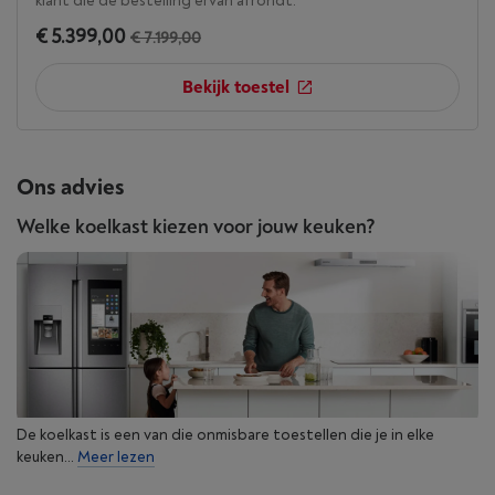
klant die de bestelling ervan afrondt.
€ 5.399,00
€ 7.199,00
Bekijk toestel
Ons advies
Welke koelkast kiezen voor jouw keuken?
De koelkast is een van die onmisbare toestellen die je in elke
keuken...
Meer lezen