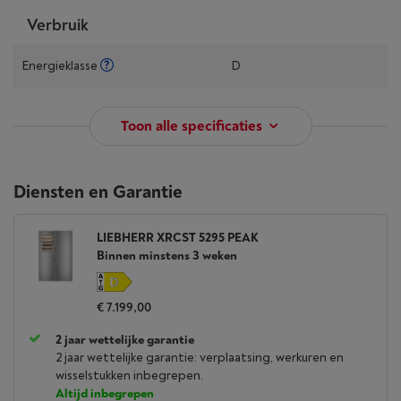
Verbruik
Energieklasse
D
Toon alle specificaties
Diensten en Garantie
LIEBHERR XRCST 5295 PEAK
Binnen minstens 3 weken
€ 7.199,00
2 jaar wettelijke garantie
2 jaar wettelijke garantie: verplaatsing, werkuren en
wisselstukken inbegrepen.
Altijd inbegrepen