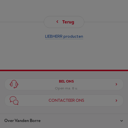
Terug
LIEBHERR producten
BEL ONS
Open ma. 8 u.
CONTACTEER ONS
Over Vanden Borre