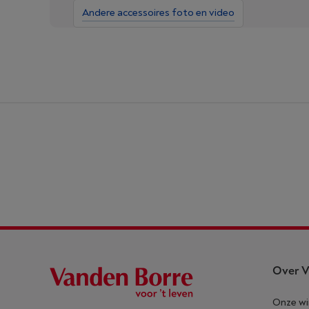
Andere accessoires foto en video
Over V
Onze wi