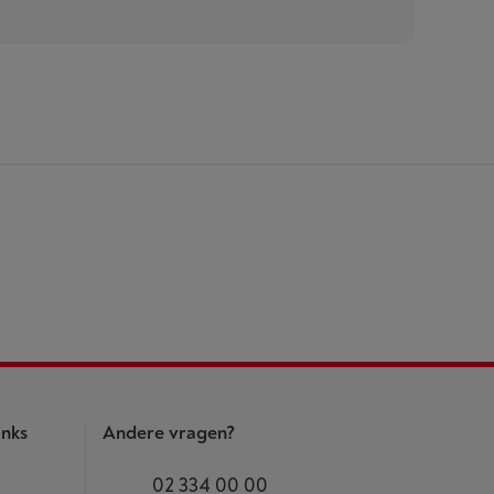
inks
Andere vragen?
02 334 00 00