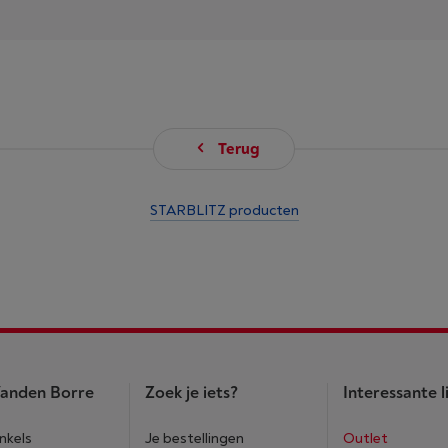
Terug
STARBLITZ producten
anden Borre
Zoek je iets?
Interessante l
nkels
Je bestellingen
Outlet