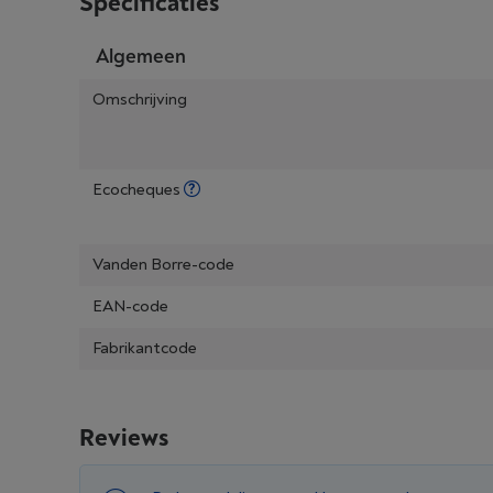
Specificaties
Algemeen
Omschrijving
Ecocheques
Vanden Borre-code
EAN-code
Fabrikantcode
Reviews