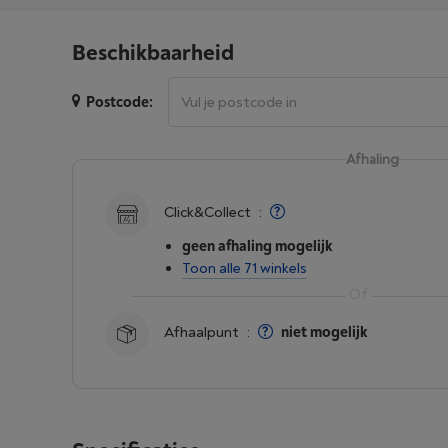
Beschikbaarheid
Postcode:
Afhaling
Click&Collect
:
geen afhaling mogelijk
Toon alle 71 winkels
Afhaalpunt
:
niet mogelijk