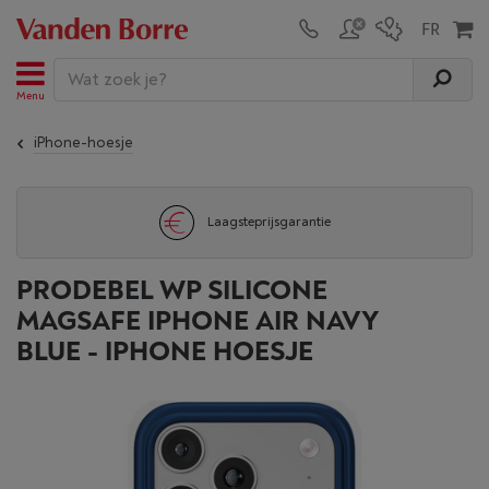
Menu
iPhone-hoesje
Laagsteprijsgarantie
PRODEBEL WP SILICONE
MAGSAFE IPHONE AIR NAVY
BLUE - IPHONE HOESJE