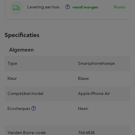
Levering aan huis
:
vanaf morgen
Gratis
Specificaties
Algemeen
Type
Smartphonehoesje
Kleur
Blauw
Compatibel model
Apple iPhone Air
Ecocheques
Neen
Vanden Borre-code
7664826