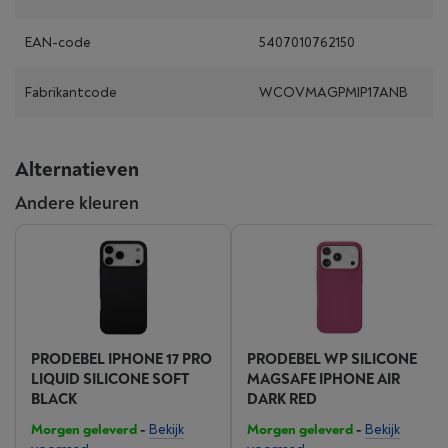
EAN-code
5407010762150
Fabrikantcode
WCOVMAGPMIP17ANB
Alternatieven
Andere kleuren
PRODEBEL IPHONE 17 PRO
PRODEBEL WP SILICONE
LIQUID SILICONE SOFT
MAGSAFE IPHONE AIR
BLACK
DARK RED
Morgen geleverd
-
Bekijk
Morgen geleverd
-
Bekijk