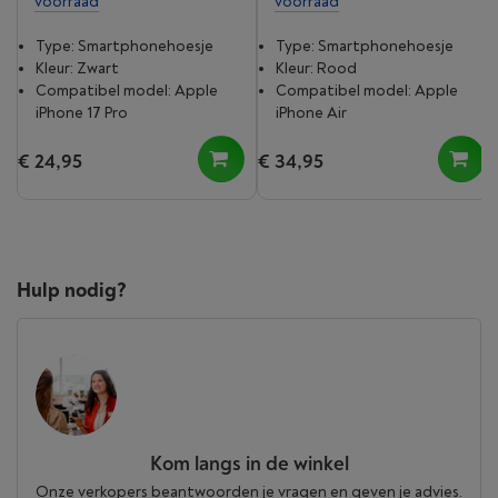
voorraad
voorraad
Type: Smartphonehoesje
Type: Smartphonehoesje
Kleur: Zwart
Kleur: Rood
Compatibel model: Apple
Compatibel model: Apple
iPhone 17 Pro
iPhone Air
€ 24,95
€ 34,95
Hulp nodig?
Kom langs in de winkel
Onze verkopers beantwoorden je vragen en geven je advies.