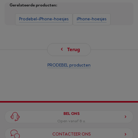
Gerelateerde producten:
Prodebel-iPhone-hoesjes
iPhone-hoesjes
Terug
PRODEBEL producten
BEL ONS
Open vanaf 8 u.
CONTACTEER ONS