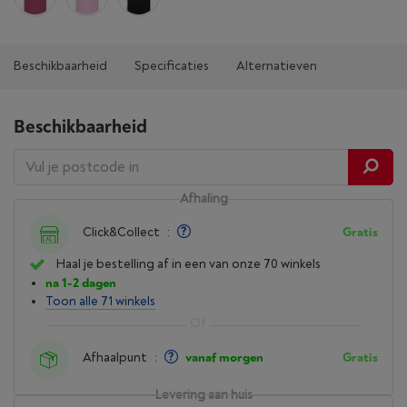
Beschikbaarheid
Specificaties
Alternatieven
Beschikbaarheid
Afhaling
Click&Collect
:
Gratis
Haal je bestelling af in een van onze 70 winkels
na 1-2 dagen
Toon alle 71 winkels
Afhaalpunt
:
vanaf morgen
Gratis
Levering aan huis