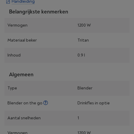
Handleiding
Belangrijkste kenmerken
Vermogen
1200 W
Materiaal beker
Tritan
Inhoud
0.9 l
Algemeen
Type
Blender
Blender on the go
Drinkfles in optie
Aantal snelheden
1
Vermogen
1200 W