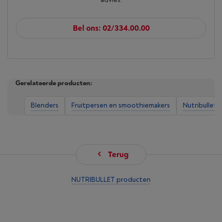
Bel ons: 02/334.00.00
Gerelateerde producten:
Blenders
Fruitpersen en smoothiemakers
Nutribullet-
Terug
NUTRIBULLET producten