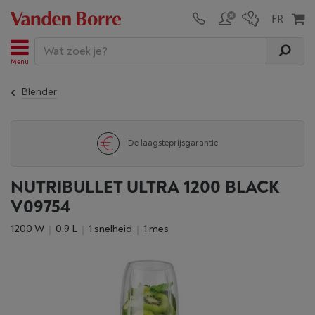
Menu
Blender
Uitstekende dienst na verkoop
NUTRIBULLET ULTRA 1200 BLACK
V09754
1200 W
0,9 L
1 snelheid
1 mes