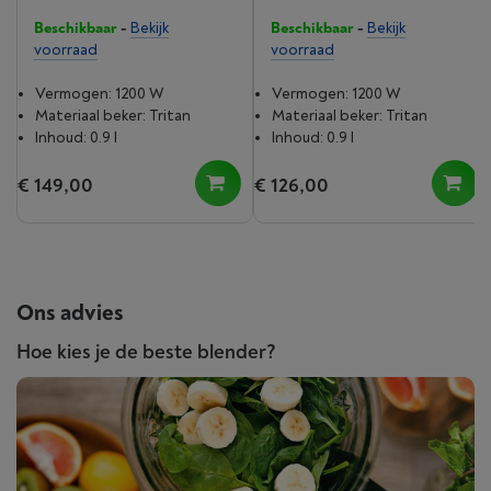
Beschikbaar
-
Bekijk
Beschikbaar
-
Bekijk
voorraad
voorraad
Vermogen: 1200 W
Vermogen: 1200 W
Materiaal beker: Tritan
Materiaal beker: Tritan
Inhoud: 0.9 l
Inhoud: 0.9 l
€ 149,00
€ 126,00
Ons advies
Hoe kies je de beste blender?