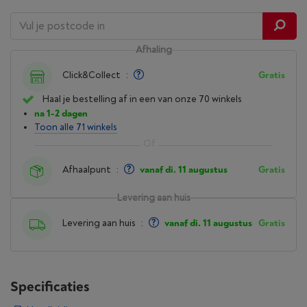
Afhaling
Click&Collect
:
Gratis
Haal je bestelling af in een van onze 70 winkels
na 1-2 dagen
Toon alle 71 winkels
Afhaalpunt
:
vanaf di. 11 augustus
Gratis
Levering aan huis
Levering aan huis
:
vanaf di. 11 augustus
Gratis
Specificaties