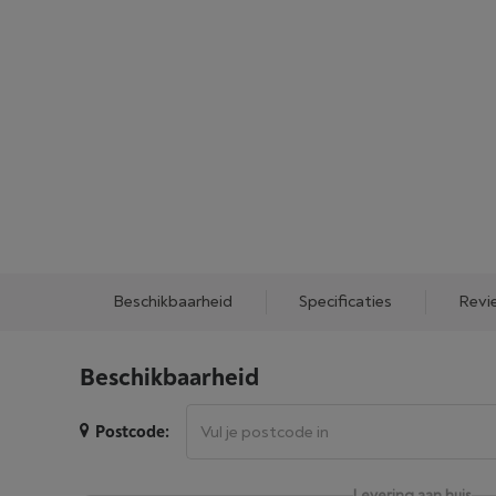
Beschikbaarheid
Specificaties
Revi
Beschikbaarheid
Postcode:
Levering aan huis