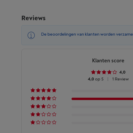
Reviews
De beoordelingen van klanten worden verzame
Klanten score
4,0
4,0
op 5
|
1 Review