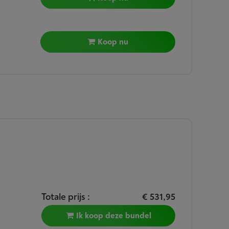
Koop nu
Totale prijs :
€ 531,95
Ik koop deze bundel