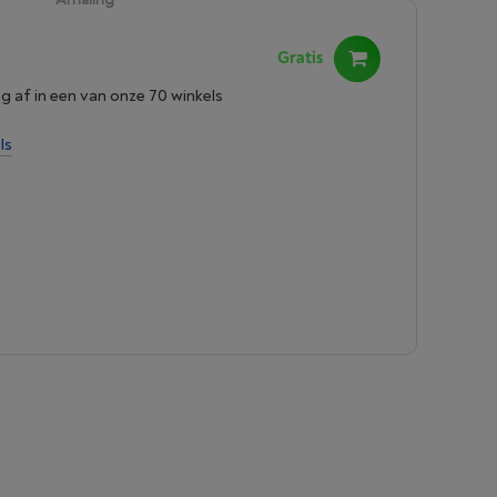
Gratis
ng af in een van onze 70 winkels
ls