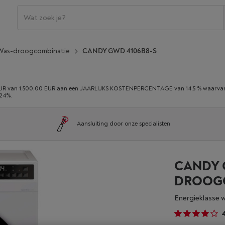
Was-droogcombinatie
CANDY GWD 4106B8-S
 van 1.500,00 EUR aan een JAARLIJKS KOSTENPERCENTAGE van 14,5 % waarvan 0,
,24%.
Aansluiting door onze specialisten
CANDY G
DROOGC
Energieklasse 