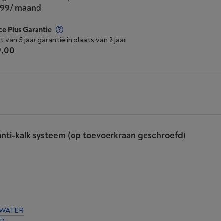
,99
/ maand
ce Plus Garantie
t van 5 jaar garantie in plaats van 2 jaar
9,00
ti-kalk systeem (op toevoerkraan geschroefd)
 WATER