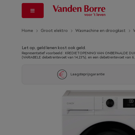
Home
Groot elektro
Wasmachine en droogkast
Let op, geld lenen kost ook geld.
Representatief voorbeeld : KREDIETOPENING VAN ONBEPAALDE DUUR
(VARIABELE debetrentevoet van 14,23%), en een debetrentevoet van 6
Laagsteprijsgarantie