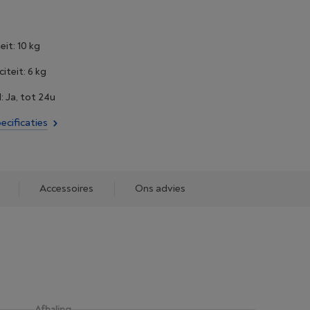
it: 10 kg
teit: 6 kg
: Ja, tot 24u
ecificaties
Accessoires
Ons advies
Afhaling