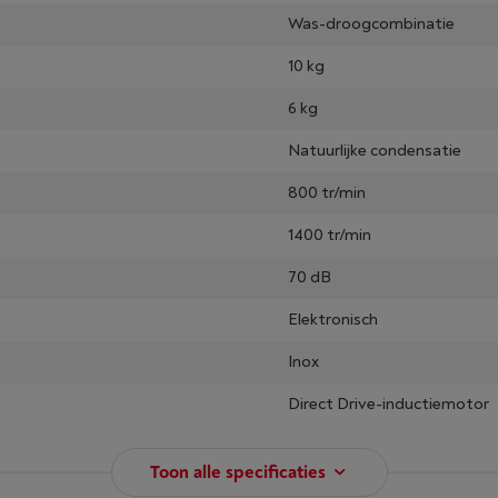
Was-droogcombinatie
10 kg
6 kg
Natuurlijke condensatie
800 tr/min
1400 tr/min
70 dB
Elektronisch
Inox
Direct Drive-inductiemotor
Toon alle specificaties