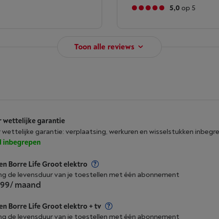
5,0
op 5
Toon alle reviews
r wettelijke garantie
r wettelijke garantie: verplaatsing, werkuren en wisselstukken inbegr
jd inbegrepen
n Borre Life Groot elektro
ng de levensduur van je toestellen met één abonnement
,99
/ maand
n Borre Life Groot elektro + tv
ng de levensduur van je toestellen met één abonnement