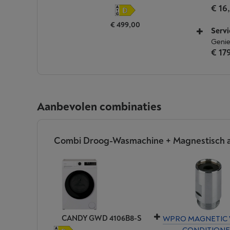
€ 16
€ 499,00
Servi
Genie
€ 17
Aanbevolen combinaties
Combi Droog-Wasmachine + Magnestisch an
CANDY GWD 4106B8-S
WPRO MAGNETIC