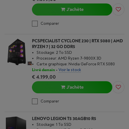
J'achète
Comparer
PCSPECIALIST CYCLONE 230 | RTX 5080 | AMD
RYZEN 7 | 32 GO DDR5
Stockage: 2 To SSD
Processeur: AMD Ryzen 7-9800X 3D
Carte graphique: Nvidia GeForce RTX 5080
Livré demain
-
Voir le stock
€ 4.199,00
J'achète
Comparer
LENOVO LEGION T5 30AGB10 R5
Stockage: 1 To SSD