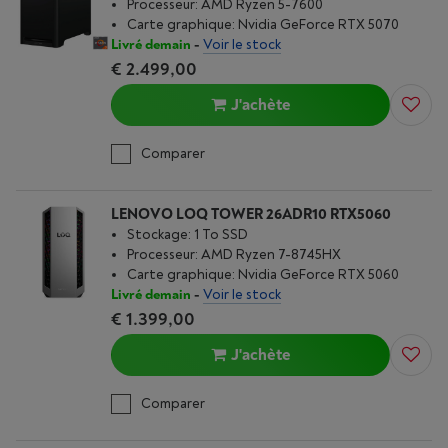
Processeur: AMD Ryzen 5-7600
Carte graphique: Nvidia GeForce RTX 5070
Livré demain
-
Voir le stock
€ 2.499,00
J'achète
Comparer
LENOVO LOQ TOWER 26ADR10 RTX5060
Stockage: 1 To SSD
Processeur: AMD Ryzen 7-8745HX
Carte graphique: Nvidia GeForce RTX 5060
Livré demain
-
Voir le stock
€ 1.399,00
J'achète
Comparer