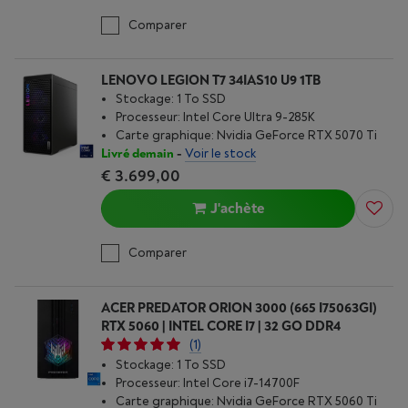
Comparer
LENOVO LEGION T7 34IAS10 U9 1TB
Stockage: 1 To SSD
Processeur: Intel Core Ultra 9-285K
Carte graphique: Nvidia GeForce RTX 5070 Ti
Livré demain
-
Voir le stock
€ 3.699,00
J'achète
Comparer
ACER PREDATOR ORION 3000 (665 I75063GI)
RTX 5060 | INTEL CORE I7 | 32 GO DDR4
(1)
Stockage: 1 To SSD
Processeur: Intel Core i7-14700F
Carte graphique: Nvidia GeForce RTX 5060 Ti