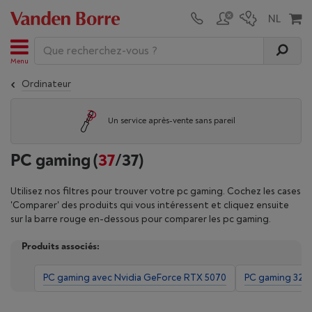
Menu
Ordinateur
Un service après-vente sans pareil
PC gaming
(
37
/37)
Utilisez nos filtres pour trouver votre pc gaming. Cochez les cases
'Comparer' des produits qui vous intéressent et cliquez ensuite
sur la barre rouge en-dessous pour comparer les pc gaming.
Produits associés:
PC gaming avec Nvidia GeForce RTX 5070
PC gaming 32 