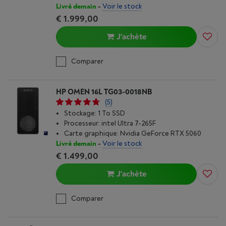
Livré demain
-
Voir le stock
€ 1.999,00
J'achète
Comparer
HP OMEN 16L TG03-0018NB
(5)
Stockage: 1 To SSD
Processeur: intel Ultra 7-265F
Carte graphique: Nvidia GeForce RTX 5060
Livré demain
-
Voir le stock
€ 1.499,00
J'achète
Comparer