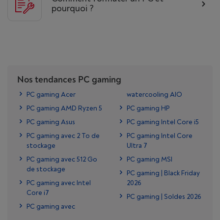
pourquoi ?
Nos tendances PC gaming
PC gaming Acer
watercooling AIO
PC gaming AMD Ryzen 5
PC gaming HP
PC gaming Asus
PC gaming Intel Core i5
PC gaming avec 2 To de
PC gaming Intel Core
stockage
Ultra 7
PC gaming avec 512 Go
PC gaming MSI
de stockage
PC gaming | Black Friday
PC gaming avec Intel
2026
Core i7
PC gaming | Soldes 2026
PC gaming avec