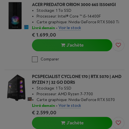
ACER PREDATOR ORION 3000 665 I55061GI
Stockage: 1 To SSD
Processeur: Intel® Core ™ i5-14400F
Carte graphique: Nvidia GeForce RTX 5060 Ti
Livré demain
-
Voir le stock
€ 1.699,00
J'achète
Comparer
PCSPECIALIST CYCLONE 170 | RTX 5070 | AMD
RYZEN 7 | 32 GO DDR5
Stockage: 1 To SSD
Processeur: AMD Ryzen 7-7700
Carte graphique: Nvidia GeForce RTX 5070
Livré demain
-
Voir le stock
€ 2.599,00
J'achète