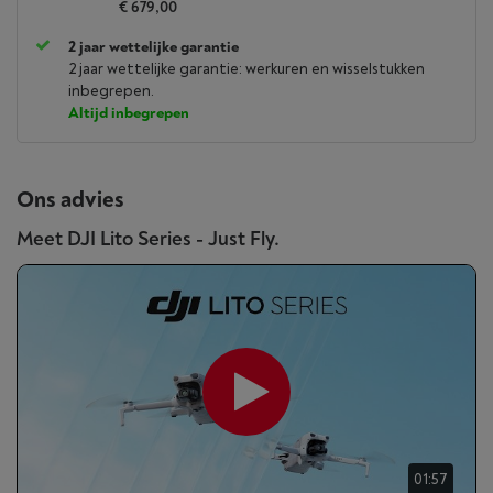
€ 679,00
2 jaar wettelijke garantie
2 jaar wettelijke garantie: werkuren en wisselstukken
inbegrepen.
Altijd inbegrepen
Ons advies
Meet DJI Lito Series - Just Fly.
01:57