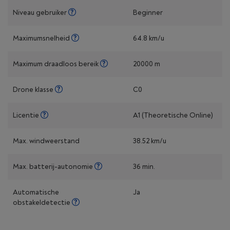
Niveau gebruiker
Beginner
Maximumsnelheid
64.8 km/u
Maximum draadloos bereik
20000 m
Drone klasse
C0
Licentie
A1 (Theoretische Online)
Max. windweerstand
38.52 km/u
Max. batterij-autonomie
36 min.
Automatische
Ja
obstakeldetectie