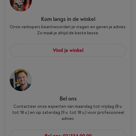
Kom langs in de winkel
Onze verkopers beantwoorden je vragen en geven je advies.
Zo maak je altijd de beste keuze.
Vind je winkel
Bel ons
Contacteer onze experten van maandag tot vrijdag (8 u.
tot 18 u.) en op zaterdag (9 u. tot 18 u.) voor professioneel
advies.
Bel ons: 02/334.00.00