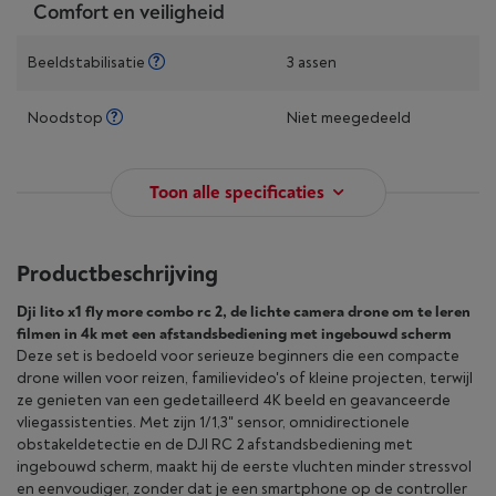
Comfort en veiligheid
Beeldstabilisatie
3 assen
Noodstop
Niet meegedeeld
Toon alle specificaties
Productbeschrijving
Dji lito x1 fly more combo rc 2, de lichte camera drone om te leren
filmen in 4k met een afstandsbediening met ingebouwd scherm
Deze set is bedoeld voor serieuze beginners die een compacte
drone willen voor reizen, familievideo's of kleine projecten, terwijl
ze genieten van een gedetailleerd 4K beeld en geavanceerde
vliegassistenties. Met zijn 1/1,3" sensor, omnidirectionele
obstakeldetectie en de DJI RC 2 afstandsbediening met
ingebouwd scherm, maakt hij de eerste vluchten minder stressvol
en eenvoudiger, zonder dat je een smartphone op de controller