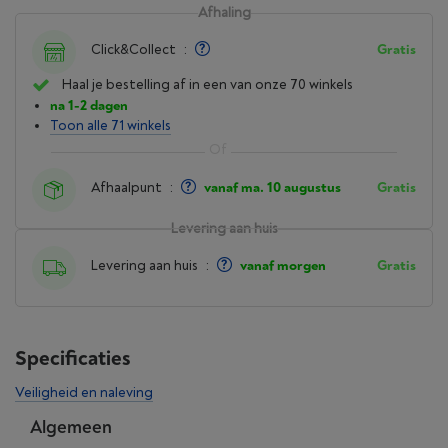
Afhaling
Click&Collect
:
Gratis
Haal je bestelling af in een van onze 70 winkels
na 1-2 dagen
Toon alle 71 winkels
Afhaalpunt
:
vanaf ma. 10 augustus
Gratis
Levering aan huis
Levering aan huis
:
vanaf morgen
Gratis
Specificaties
Veiligheid en naleving
Algemeen