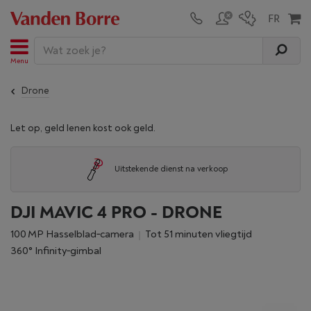
Menu
Drone
Let op, geld lenen kost ook geld.
Uitstekende dienst na verkoop
DJI MAVIC 4 PRO - DRONE
100 MP Hasselblad‑camera
Tot 51 minuten vliegtijd
360° Infinity‑gimbal