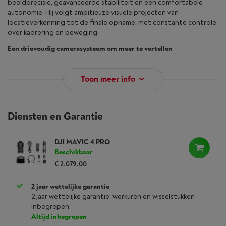
beeldprecisie, geavanceerde stabiliteit en een comfortabele
autonomie. Hij volgt ambitieuze visuele projecten van
locatieverkenning tot de finale opname, met constante controle
over kadrering en beweging.
Een drievoudig camerasysteem om meer te vertellen
Toon meer info
Diensten en Garantie
DJI MAVIC 4 PRO
Beschikbaar
€ 2.079,00
2 jaar wettelijke garantie
2 jaar wettelijke garantie: werkuren en wisselstukken
inbegrepen.
Altijd inbegrepen