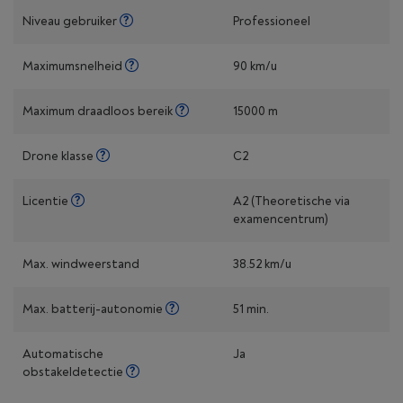
Niveau gebruiker
Professioneel
Maximumsnelheid
90 km/u
Maximum draadloos bereik
15000 m
Drone klasse
C2
Licentie
A2 (Theoretische via
examencentrum)
Max. windweerstand
38.52 km/u
Max. batterij-autonomie
51 min.
Automatische
Ja
obstakeldetectie