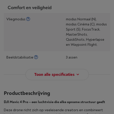
Comfort en veiligheid
Vliegmodus
modus Normaal (N),
modus Cinéma (C), modus
Sport (S), FocusTrack,
MasterShots,
QuickShots, Hyperlapse
en Waypoint Flight.
Beeldstabilisatie
3 assen
Toon alle specificaties
Productbeschrijving
DJI Mavic 4 Pro – een luchtvisie die elke opname structuur geeft
Deze drone richt zich op veeleisende creators en combineert