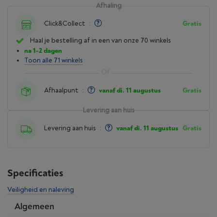
Afhaling
Click&Collect
:
Gratis
Haal je bestelling af in een van onze 70 winkels
na 1-2 dagen
Toon alle 71 winkels
Afhaalpunt
:
vanaf di. 11 augustus
Gratis
Levering aan huis
Levering aan huis
:
vanaf di. 11 augustus
Gratis
Specificaties
Veiligheid en naleving
Algemeen