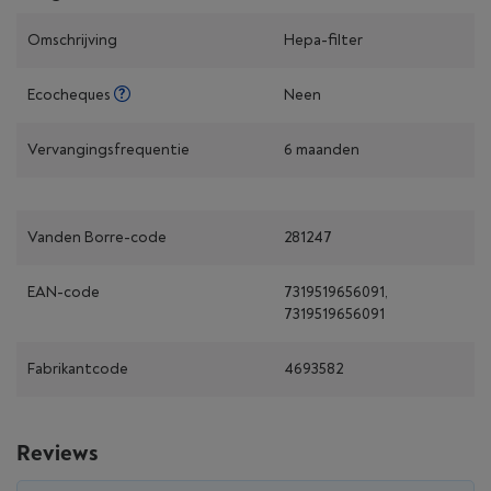
Omschrijving
Hepa-filter
Ecocheques
Neen
Vervangingsfrequentie
6 maanden
Vanden Borre-code
281247
EAN-code
7319519656091,
7319519656091
Fabrikantcode
4693582
Reviews