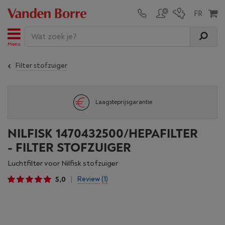
Menu
Filter stofzuiger
Laagsteprijsgarantie
NILFISK 1470432500/HEPAFILTER
- FILTER STOFZUIGER
Luchtfilter voor Nilfisk stofzuiger
5,0
Review
(1)
|