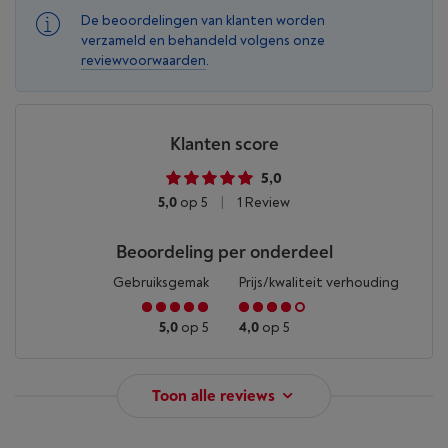
De beoordelingen van klanten worden
verzameld en behandeld volgens onze
reviewvoorwaarden
.
Klanten score
5,0
5,0
op 5
|
1 Review
Beoordeling per onderdeel
Gebruiksgemak
Prijs/kwaliteit verhouding
5,0
op 5
4,0
op 5
Toon alle reviews