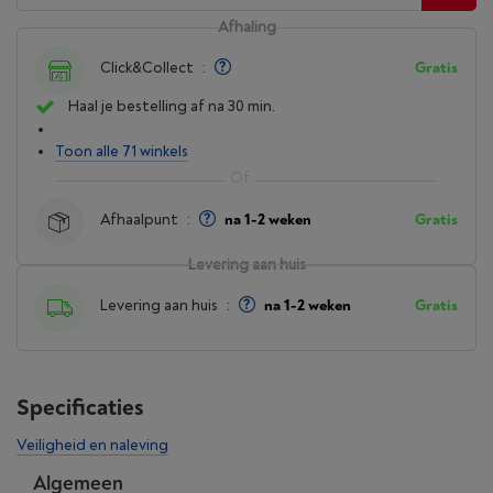
Afhaling
Click&Collect
:
Gratis
Haal je bestelling af na 30 min.
Toon alle 71 winkels
Afhaalpunt
:
na 1-2 weken
Gratis
Levering aan huis
Levering aan huis
:
na 1-2 weken
Gratis
Specificaties
Veiligheid en naleving
Algemeen