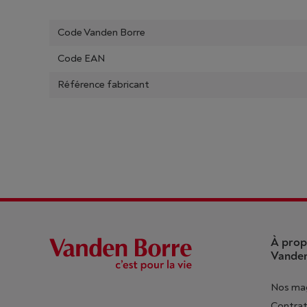
Code Vanden Borre
Code EAN
Référence fabricant
À prop
Vanden
Nos ma
Contrat