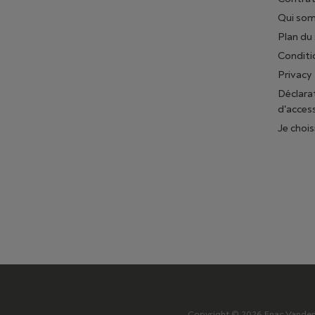
Qui so
Plan du 
Conditi
Privacy
Déclara
d'access
Je chois
Copyright © 2026 Fnac Vanden B