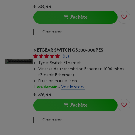
€ 38,99
J'achète
Comparer
NETGEAR SWITCH GS308-300PES
(10)
Type: Switch Ethernet
Vitesse de transmission Ethernet: 1000 Mbps
(Gigabit Ethernet)
Fixation murale: Non
Livré demain
-
Voir le stock
€ 39,99
J'achète
Comparer