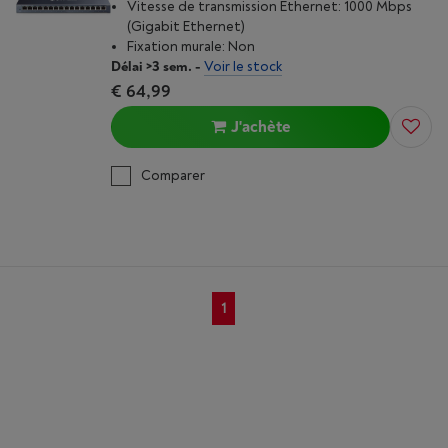
Vitesse de transmission Ethernet: 1000 Mbps
(Gigabit Ethernet)
Fixation murale: Non
Délai >3 sem.
-
Voir le stock
€ 64,99
J'achète
Comparer
1