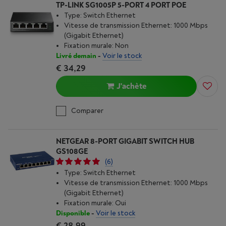
TP-LINK SG1005P 5-PORT 4 PORT POE
Type: Switch Ethernet
Vitesse de transmission Ethernet: 1000 Mbps
(Gigabit Ethernet)
Fixation murale: Non
Livré demain
-
Voir le stock
€ 34,29
J'achète
Comparer
NETGEAR 8-PORT GIGABIT SWITCH HUB
GS108GE
(6)
Type: Switch Ethernet
Vitesse de transmission Ethernet: 1000 Mbps
(Gigabit Ethernet)
Fixation murale: Oui
Disponible
-
Voir le stock
€ 28,99