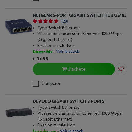
NETGEAR 5-PORT GIGABIT SWITCH HUB GS105
(20)
Type: Switch Ethernet
Vitesse de transmission Ethernet: 1000 Mbps
(Gigabit Ethernet)
Fixation murale: Non
Disponible
-
Voir le stock
€ 17,99
J'achète
Comparer
DEVOLO GIGABIT SWITCH 8 PORTS
Type: Switch Ethernet
Vitesse de transmission Ethernet: 1000 Mbps
(Gigabit Ethernet)
Fixation murale: Non
Livré demain
-
Voir le stock