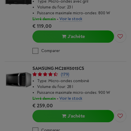
Type: Micro-ondes avec gril
Volume du four: 23 l
Puissance maximale micro-ondes: 800 W
Livré demain
-
Voir le stock
€ 119,00
J'achète
Comparer
SAMSUNG MC28H5015CS
(179)
Type: Micro-ondes combiné
Volume du four: 28 l
Puissance maximale micro-ondes: 900 W
Livré demain
-
Voir le stock
€ 259,00
J'achète
Comparer