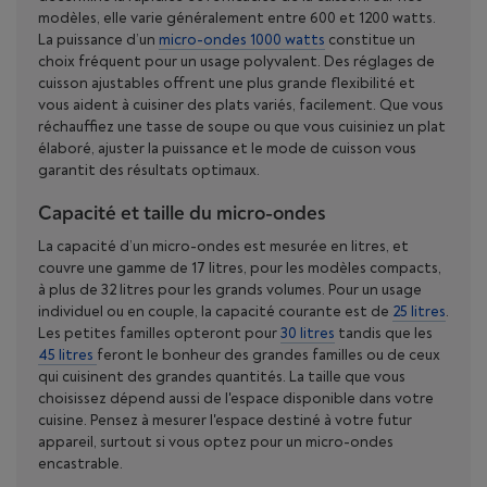
modèles, elle varie généralement entre 600 et 1200 watts.
La puissance d’un
micro-ondes 1000 watts
constitue un
choix fréquent pour un usage polyvalent. Des réglages de
cuisson ajustables offrent une plus grande flexibilité et
vous aident à cuisiner des plats variés, facilement. Que vous
réchauffiez une tasse de soupe ou que vous cuisiniez un plat
élaboré, ajuster la puissance et le mode de cuisson vous
garantit des résultats optimaux.
Capacité et taille du micro-ondes
La capacité d’un micro-ondes est mesurée en litres, et
couvre une gamme de 17 litres, pour les modèles compacts,
à plus de 32 litres pour les grands volumes. Pour un usage
individuel ou en couple, la capacité courante est de
25 litres
.
Les petites familles opteront pour
30 litres
tandis que les
45 litres
feront le bonheur des grandes familles ou de ceux
qui cuisinent des grandes quantités. La taille que vous
choisissez dépend aussi de l'espace disponible dans votre
cuisine. Pensez à mesurer l'espace destiné à votre futur
appareil, surtout si vous optez pour un micro-ondes
encastrable.