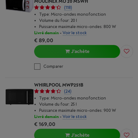
MOULINEX MO 20 MSWH
(118)
Type: Micro-ondes monofonction
Volume du four: 20 l
Puissance maximale micro-ondes: 800 W
Livré demain
-
Voir le stock
€ 89,00
J'achète
Comparer
WHIRLPOOL MWP251B
(24)
Type: Micro-ondes monofonction
Volume du four: 25 l
Puissance maximale micro-ondes: 900 W
Livré demain
-
Voir le stock
€ 169,00
J'achète