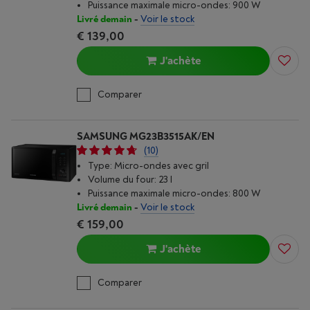
Puissance maximale micro-ondes: 900 W
Livré demain
-
Voir le stock
€ 139,00
J'achète
Comparer
SAMSUNG MG23B3515AK/EN
(10)
Type: Micro-ondes avec gril
Volume du four: 23 l
Puissance maximale micro-ondes: 800 W
Livré demain
-
Voir le stock
€ 159,00
J'achète
Comparer