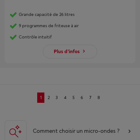
Grande capacité de 26 litres
9 programmes de friteuse à air
Contrôle intuitif
Plus d'infos
1
2
3
4
5
6
7
8
Comment choisir un micro-ondes ?