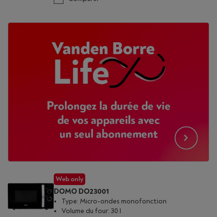
Web only
DOMO DO23001
Type: Micro-ondes monofonction
Volume du four: 30 l