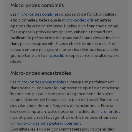
Micro-ondes combinés
Les
micro-ondes combinés
disposent de fonctionnalités
additionnelles, telles que le
micro-ondes grill
et autres
options de cuisson similaires à celles d’un four traditionnel.
Ces appareils polyvalents grillent, cuisent et chauffent,
facilitant la préparation de repas variés sans devoir investir
dans plusieurs appareils. Si vous cherchez une capacité de
cuisson encore plus grande, pour des rôtis ou des plats de
grande taille, un
four pose libre
représente une alternative
idéale.
Micro-ondes encastrables
Les
micro-ondes encastrables
s'intègrent parfaitement
dans votre cuisine avec leur apparence épurée et moderne.
Ils sont conçus pour s'adapter à l'agencement de votre
cuisine, libérant de l'espace sur le plan de travail. Parfois un
peu plus chers, ils sont élégants et fonctionnels. Pour un
look contemporain, optez pour un modèle de
micro-ondes
noir
et pour un nettoyage et un entretien aisé, choisissez
un
micro-ondes sans plateau tournant
.
Consultez les avis des consommateurs pour obtenir des