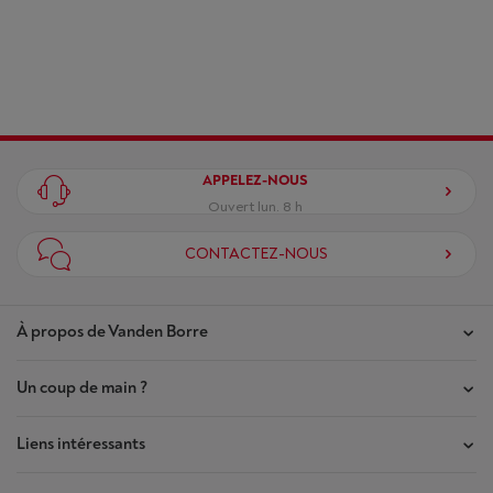
APPELEZ-NOUS
Ouvert lun. 8 h
CONTACTEZ-NOUS
À propos de Vanden Borre
Un coup de main ?
Nos magasins
Contrat de Confiance
Liens intéressants
Mes commandes
Qui sommes-nous ?