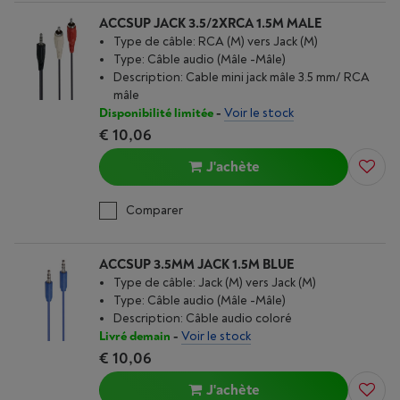
ACCSUP JACK 3.5/2XRCA 1.5M MALE
Type de câble: RCA (M) vers Jack (M)
Type: Câble audio (Mâle -Mâle)
Description: Cable mini jack mâle 3.5 mm/ RCA
mâle
Disponibilité limitée
-
Voir le stock
€ 10,06
J'achète
Comparer
ACCSUP 3.5MM JACK 1.5M BLUE
Type de câble: Jack (M) vers Jack (M)
Type: Câble audio (Mâle -Mâle)
Description: Câble audio coloré
Livré demain
-
Voir le stock
€ 10,06
J'achète