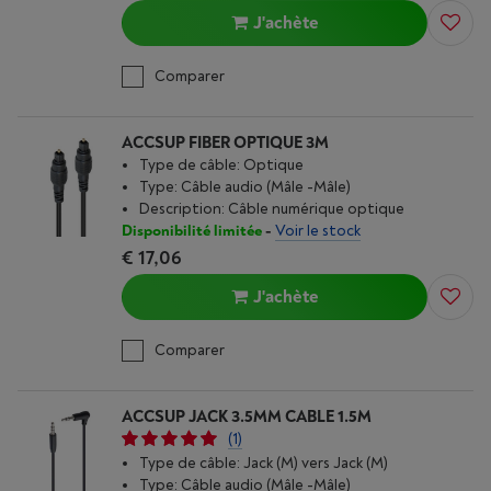
J'achète
Comparer
ACCSUP FIBER OPTIQUE 3M
Type de câble: Optique
Type: Câble audio (Mâle -Mâle)
Description: Câble numérique optique
Disponibilité limitée
-
Voir le stock
€ 17,06
J'achète
Comparer
ACCSUP JACK 3.5MM CABLE 1.5M
(1)
Type de câble: Jack (M) vers Jack (M)
Type: Câble audio (Mâle -Mâle)