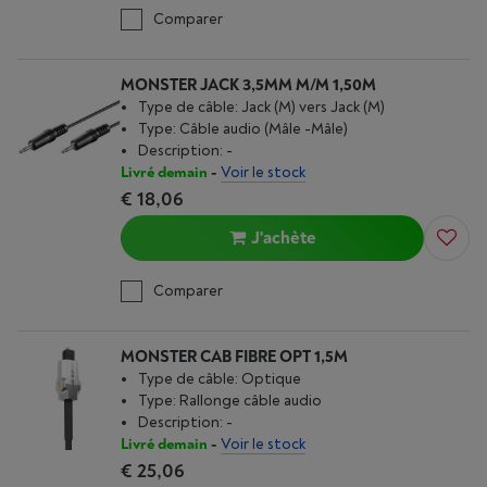
Comparer
MONSTER JACK 3,5MM M/M 1,50M
Type de câble: Jack (M) vers Jack (M)
Type: Câble audio (Mâle -Mâle)
Description: -
Livré demain
-
Voir le stock
€ 18,06
J'achète
Comparer
MONSTER CAB FIBRE OPT 1,5M
Type de câble: Optique
Type: Rallonge câble audio
Description: -
Livré demain
-
Voir le stock
€ 25,06