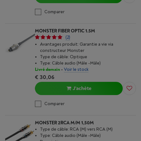
Comparer
MONSTER FIBER OPTIC 1.5M
(2)
Avantages produit: Garantie a vie via
constructeur Monster
Type de câble: Optique
Type: Câble audio (Mâle -Mâle)
Livré demain
-
Voir le stock
€ 30,06
J'achète
Comparer
MONSTER 2RCA M/M 1,50M
Type de câble: RCA (M) vers RCA (M)
Type: Câble audio (Mâle -Mâle)